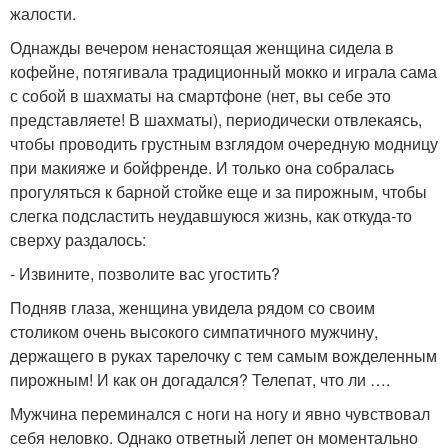
жалости.
Однажды вечером ненастоящая женщина сидела в
кофейне, потягивала традиционный мокко и играла сама
с собой в шахматы на смартфоне (нет, вы себе это
представляете! В шахматы), периодически отвлекаясь,
чтобы проводить грустным взглядом очередную модницу
при макияже и бойфренде. И только она собралась
прогуляться к барной стойке еще и за пирожным, чтобы
слегка подсластить неудавшуюся жизнь, как откуда-то
сверху раздалось:
- Извините, позволите вас угостить?
Подняв глаза, женщина увидела рядом со своим
столиком очень высокого симпатичного мужчину,
держащего в руках тарелочку с тем самым вожделенным
пирожным! И как он догадался? Телепат, что ли ….
Мужчина переминался с ноги на ногу и явно чувствовал
себя неловко. Однако ответный лепет он моментально