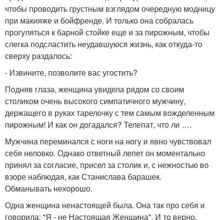
чтобы проводить грустным взглядом очередную модницу
при макияже и бойфренде. И только она собралась
прогуляться к барной стойке еще и за пирожным, чтобы
слегка подсластить неудавшуюся жизнь, как откуда-то
сверху раздалось:
- Извините, позволите вас угостить?
Подняв глаза, женщина увидела рядом со своим
столиком очень высокого симпатичного мужчину,
держащего в руках тарелочку с тем самым вожделенным
пирожным! И как он догадался? Телепат, что ли ….
Мужчина переминался с ноги на ногу и явно чувствовал
себя неловко. Однако ответный лепет он моментально
принял за согласие, присел за столик и, с нежностью во
взоре наблюдая, как Станислава барашек.
Обманывать нехорошо.
Одна женщина ненастоящей была. Она так про себя и
говорила: "Я - не Настоящая Женщина". И то верно,