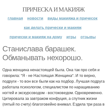
ПРИЧЕСКА И МАКИЯЖ
главная
новости
виды макияжа и причесок
как делать прически и макияж
прически и макияж на дому
игры
отзывы
Станислава барашек.
Обманывать нехорошо.
Одна женщина ненастоящей была. Она так про себя и
говорила: "Я - не Настоящая Женщина". И то верно,
подруги - то вон все были как на подбор. Лучшая подруга
работала психологом, специалистом по наращиванию
ногтей и экскурсоводом - востоковедом. Одновременно.
Цитировала за завтраком конфуция, а спутник жизни
(пятый по счету) благоговейно внимал. Ездила три раза в