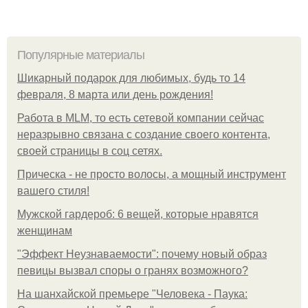
Популярные материалы
Шикарный подарок для любимых, будь то 14
февраля, 8 марта или день рождения!
Работа в MLM, то есть сетевой компании сейчас
неразрывно связана с создание своего контента,
своей страницы в соц сетях.
Прическа - не просто волосы, а мощный инструмент
вашего стиля!
Мужской гардероб: 6 вещей, которые нравятся
женщинам
"Эффект Неузнаваемости": почему новый образ
певицы вызвал споры о гранях возможного?
На шанхайской премьере "Человека - Паука: