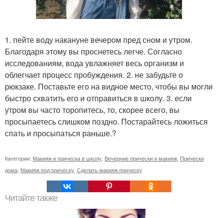
1. пейте воду накануне вечером пред сном и утром.
Благодаря этому вы проснетесь легче. Согласно
исследованиям, вода увлажняет весь организм и
облегчает процесс пробуждения. 2. не забудьте о
рюкзаке. Поставьте его на видное место, чтобы вы могли
быстро схватить его и отправиться в школу. 3. если
утром вы часто торопитесь, то, скорее всего, вы
просыпаетесь слишком поздно. Постарайтесь ложиться
спать и просыпаться раньше.?
Категории:
Макияж и прическа в школу
,
Вечерние прически и макияж
,
Прически
дома
,
Макияж под прическу
,
Сделать макияж прическу
Читайте также