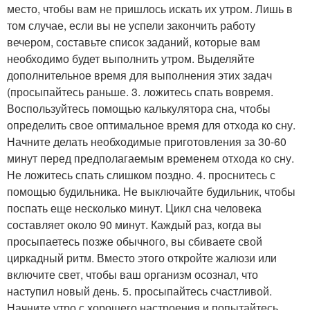
место, чтобы вам не пришлось искать их утром. Лишь в
том случае, если вы не успели закончить работу
вечером, составьте список заданий, которые вам
необходимо будет выполнить утром. Выделяйте
дополнительное время для выполнения этих задач
(просыпайтесь раньше. 3. ложитесь спать вовремя.
Воспользуйтесь помощью калькулятора сна, чтобы
определить свое оптимальное время для отхода ко сну.
Начните делать необходимые приготовления за 30-60
минут перед предполагаемым временем отхода ко сну.
Не ложитесь спать слишком поздно. 4. проснитесь с
помощью будильника. Не выключайте будильник, чтобы
поспать еще несколько минут. Цикл сна человека
составляет около 90 минут. Каждый раз, когда вы
просыпаетесь позже обычного, вы сбиваете свой
циркадный ритм. Вместо этого откройте жалюзи или
включите свет, чтобы ваш организм осознал, что
наступил новый день. 5. просыпайтесь счастливой.
Начните утро с хорошего настроения и попытайтесь