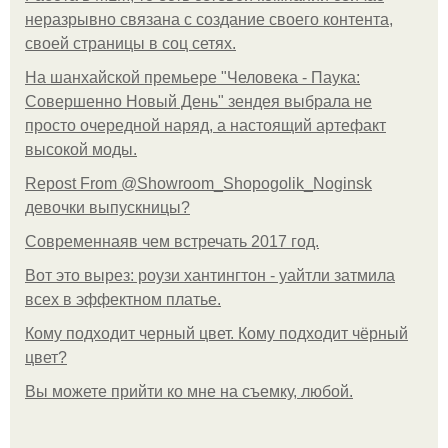
неразрывно связана с создание своего контента,
своей страницы в соц сетях.
На шанхайской премьере "Человека - Паука:
Совершенно Новый День" зендея выбрала не
просто очередной наряд, а настоящий артефакт
высокой моды.
Repost From @Showroom_Shopogolik_Noginsk
девочки выпускницы?
Современнаяв чем встречать 2017 год.
Вот это вырез: роузи хантингтон - уайтли затмила
всех в эффектном платьe.
Кому подходит черный цвет. Кому подходит чёрный
цвет?
Вы можете прийти ко мне на съемку, любой.