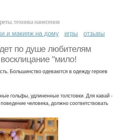
реты, техника нанесения
ки и макияж на дому
игры
отзывы
удет по душе любителям
 восклицание "мило!
ость. Большинство одеваются в одежду героев
ные гольфы, удлиненные толстовки. Для кавай -
, поведение человека, должно соответствовать