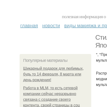
полезная информация о 
главная
новости
виды макияжа и пр
Сти
Япо
", "П
мульт
Популярные материалы
Шикарный подарок для любимых,
Распр
будь то 14 февраля, 8 марта или
модни
день рождения!
мульт
Работа в MLM, то есть сетевой
компании сейчас неразрывно
связана с создание своего
контента, своей страницы в соц