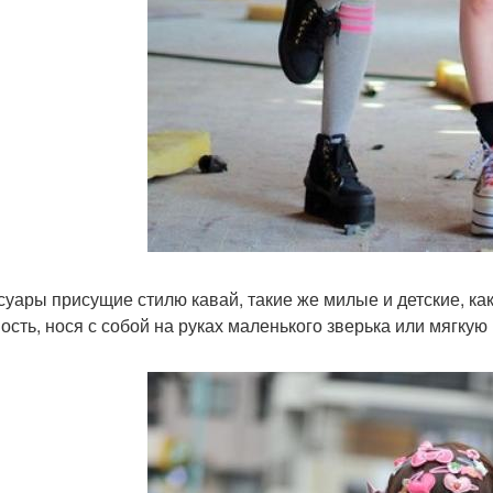
суары присущие стилю кавай, такие же милые и детские, к
ость, нося с собой на руках маленького зверька или мягкую