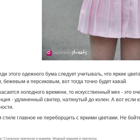
еди этого одежного бума следует учитывать, что яркие цвет
, бежевым и персиковым, вот тогда точно будет кавай.
 касается холодного времени, то искусственный мех - это о
нция - удлиненный свитер, натянутый до колен. А вот если 
ности.
м стиле главное не переборщить с яркими цветами. Не бойт
и:
Стильные прически и макияж
,
Модный макияж и прическа