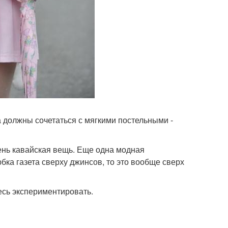
а должны сочетаться с мягкими постельными -
чень кавайская вещь. Еще одна модная
юбка газета сверху джинсов, то это вообще сверх
есь экспериментировать.