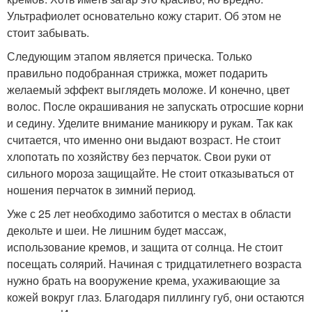
Ультрафиолет основательно кожу старит. Об этом не
стоит забывать.
Следующим этапом является прическа. Только
правильно подобранная стрижка, может подарить
желаемый эффект выглядеть моложе. И конечно, цвет
волос. После окрашивания не запускать отросшие корни
и седину. Уделите внимание маникюру и рукам. Так как
считается, что именно они выдают возраст. Не стоит
хлопотать по хозяйству без перчаток. Свои руки от
сильного мороза защищайте. Не стоит отказываться от
ношения перчаток в зимний период.
Уже с 25 лет необходимо заботится о местах в области
декольте и шеи. Не лишним будет массаж,
использование кремов, и защита от солнца. Не стоит
посещать солярий. Начиная с тридцатилетнего возраста
нужно брать на вооружение крема, ухаживающие за
кожей вокруг глаз. Благодаря пиллингу губ, они остаются