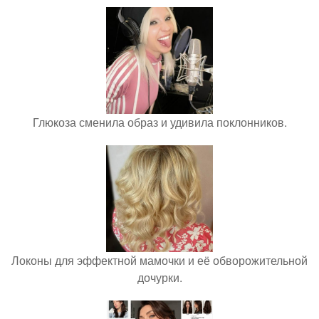
Глюкоза сменила образ и удивила поклонников.
Локоны для эффектной мамочки и её обворожительной
дочурки.