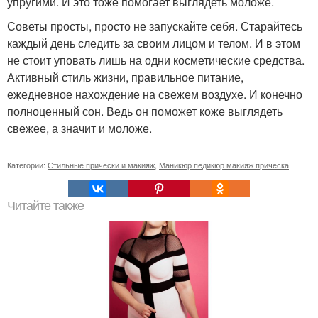
упругими. И это тоже помогает выглядеть моложе.
Советы просты, просто не запускайте себя. Старайтесь
каждый день следить за своим лицом и телом. И в этом
не стоит уповать лишь на одни косметические средства.
Активный стиль жизни, правильное питание,
ежедневное нахождение на свежем воздухе. И конечно
полноценный сон. Ведь он поможет коже выглядеть
свежее, а значит и моложе.
Категории:
Стильные прически и макияж
,
Маникюр педикюр макияж прическа
Читайте также