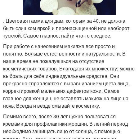
. Цветовая гамма для дам, которым за 40, не должна
быть слишком яркой и перенасыщенной или наоборот
тусклой. Самое главное, найти что-то среднее.
При работе с нанесением макияжа все просто и
понятно. Больше естественности и натуральности. В
наше время не пожалуешься на отсутствие
косметических товаров. Благодаря их множеству, можно
выбрать для себя индивидуальные средства. Они
прекрасно справляются с выравниванием цвета лица,
корректировкой маленьких дефектов кожи. Самое
главное для женщин, не оставлять макияж на лице на
ночь. Всегда и везде смывайте косметику.
Помимо всего, после 30 лет нужно пользоваться
кремами для профилактики морщин. В летний период
необходимо защищать лицо от солнца, с помощью
кремов. Хоть иметь загар это красиво, но вредно.