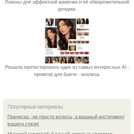
Локоны для эффектной мамочки и её обворожительной
дочурки.
Решила протестировать один из самых интересных AI -
промтов для бьюти - анализа.
Популярные материалы
Прическа - не просто волосы, а мощный инструмент
вашего стиля!