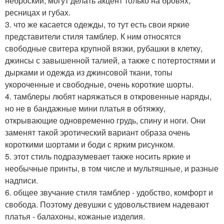
неброский, могут делать акцент только на бровях,
ресницах и губах.
3. что же касается одежды, то тут есть свои яркие
представители стиля тамблер. К ним относятся
свободные свитера крупной вязки, рубашки в клетку,
джинсы с завышенной талией, а также с потертостями и
дырками и одежда из джинсовой ткани, топы
укороченные и свободные, очень короткие шорты.
4. тамблеры любят наряжаться в откровенные наряды,
но не в бандажные мини платья в обтяжку,
открывающие одновременно грудь, спину и ноги. Они
заменят такой эротический вариант образа очень
короткими шортами и боди с ярким рисунком.
5. этот стиль подразумевает также носить яркие и
необычные принты, в том числе и мультяшные, и разные
надписи.
6. общее звучание стиля тамблер - удобство, комфорт и
свобода. Поэтому девушки с удовольствием надевают
платья - балахоны, кожаные изделия.