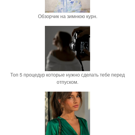
Обзорчик на зимнюю курн.
Топ 5 процедур которые нужно сделать тебе перед
отпуском.