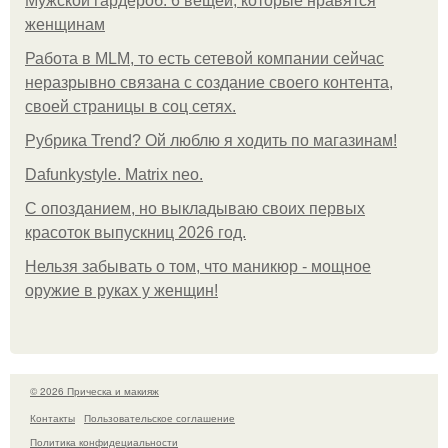
Мужской гардероб: 6 вещей, которые нравятся
женщинам
Работа в MLM, то есть сетевой компании сейчас
неразрывно связана с создание своего контента,
своей страницы в соц сетях.
Рубрика Trend? Ой люблю я ходить по магазинам!
Dafunkystyle. Matrix neo.
С опозданием, но выкладываю своих первых
красоток выпускниц 2026 год.
Нельзя забывать о том, что маникюр - мощное
оружие в руках у женщин!
© 2026 Прическа и макияж
Контакты
Пользовательское соглашение
Политика конфидециальности