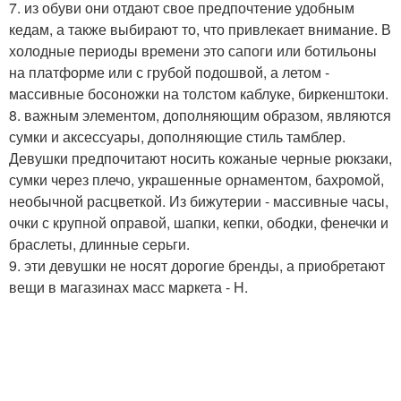
7. из обуви они отдают свое предпочтение удобным
кедам, а также выбирают то, что привлекает внимание. В
холодные периоды времени это сапоги или ботильоны
на платформе или с грубой подошвой, а летом -
массивные босоножки на толстом каблуке, биркенштоки.
8. важным элементом, дополняющим образом, являются
сумки и аксессуары, дополняющие стиль тамблер.
Девушки предпочитают носить кожаные черные рюкзаки,
сумки через плечо, украшенные орнаментом, бахромой,
необычной расцветкой. Из бижутерии - массивные часы,
очки с крупной оправой, шапки, кепки, ободки, фенечки и
браслеты, длинные серьги.
9. эти девушки не носят дорогие бренды, а приобретают
вещи в магазинах масс маркета - H.