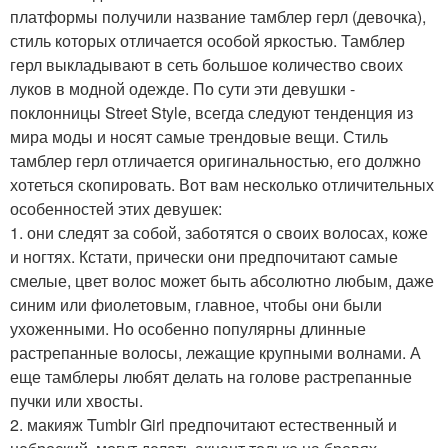
платформы получили название тамблер герл (девочка),
стиль которых отличается особой яркостью. Тамблер
герл выкладывают в сеть большое количество своих
луков в модной одежде. По сути эти девушки -
поклонницы Street Style, всегда следуют тенденция из
мира моды и носят самые трендовые вещи. Стиль
тамблер герл отличается оригинальностью, его должно
хотеться скопировать. Вот вам несколько отличительных
особенностей этих девушек:
1. они следят за собой, заботятся о своих волосах, коже
и ногтях. Кстати, прически они предпочитают самые
смелые, цвет волос может быть абсолютно любым, даже
синим или фиолетовым, главное, чтобы они были
ухоженными. Но особенно популярны длинные
растрепанные волосы, лежащие крупными волнами. А
еще тамблеры любят делать на голове растрепанные
пучки или хвосты.
2. макияж Tumblr Girl предпочитают естественный и