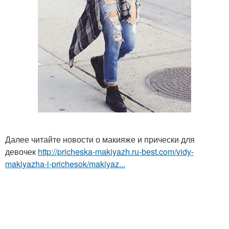
Далее читайте новости о макияже и прически для
девочек
http://pricheska-makiyazh.ru-best.com/vidy-
makiyazha-i-prichesok/makiyaz...