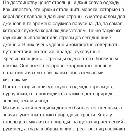
По достоинству ценят стрельцы и джинсовую одежду.
Как известно, эти брюки стали шить моряки, которые на
кораблях плавали в дальние страны. А материалом для
джинсов в те времена служила парусина. Да, та самая,
которая служила кораблю двигателем. Точно такую же
функцию выполняют для стрельцов сегодняшние
джинсы. В них очень удобно и комфортно совершать
путешествия, но только, правда, сухопутные.
Зрелые женщины - стрельцы одеваются с богемным
шиком. Они носят велюровые кардиганы, пончо и
палантины из плотной ткани с обязательными
кисточками.
Цвета, которые присутствуют в одежде стрельцов, -
пурпурный, оттенок индиго, а также цвета природы -
зелени, земли и ягод.
Макияж такой женщины должен быть естественным, а
значит, уместны только природные краски. Кожа у
стрельцов смуглая от природы, на щеках играет легкий
румянец, а глаза в обрамлении стрел - ресниц сверкают