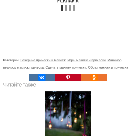
Категории:
Вечерние прически и макияж
,
Игры макияж и прически
,
Маникюр
педикюр макияж прическа
,
Сделать макияж прическу
,
Образ макияж и прическа
Читайте также