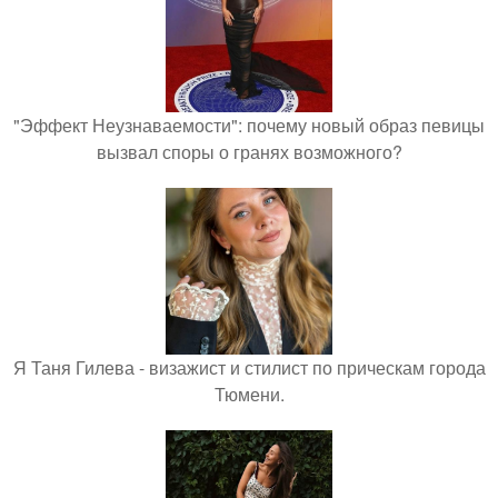
"Эффект Неузнаваемости": почему новый образ певицы
вызвал споры о гранях возможного?
Я Таня Гилева - визажист и стилист по прическам города
Тюмени.