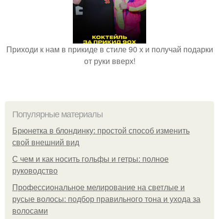
Приходи к нам в прикиде в стиле 90 х и получай подарки
от руки вверх!
Популярные материалы
Брюнетка в блондинку: простой способ изменить
свой внешний вид
С чем и как носить гольфы и гетры: полное
руководство
Профессиональное мелирование на светлые и
русые волосы: подбор правильного тона и ухода за
волосами