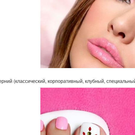
черний (классический, корпоративный, клубный, специальный