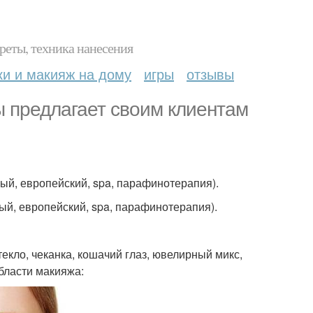
реты, техника нанесения
ки и макияж на дому
игры
отзывы
ы предлагает своим клиентам
ый, европейский, spa, парафинотерапия).
ый, европейский, spa, парафинотерапия).
текло, чеканка, кошачий глаз, ювелирный микс,
области макияжа: