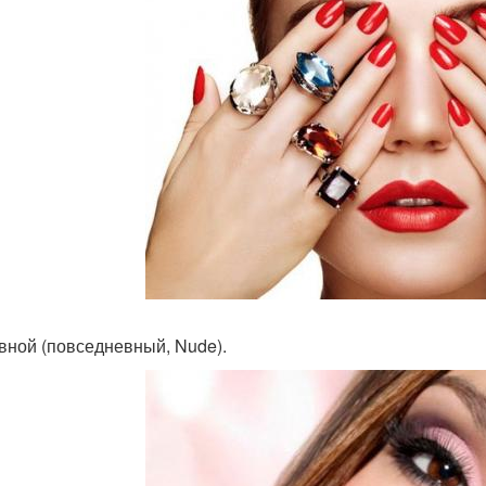
евной (повседневный, Nude).