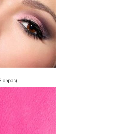
 образ).