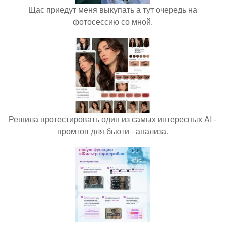
Щас приедут меня выкупать а тут очередь на
фотосессию со мной.
Решила протестировать один из самых интересных AI -
промтов для бьюти - анализа.