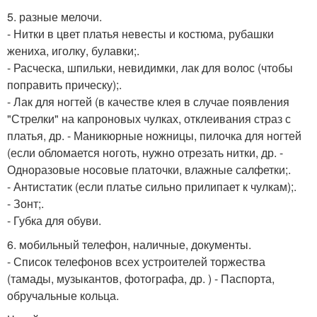
5. разные мелочи.
- Нитки в цвет платья невесты и костюма, рубашки
жениха, иголку, булавки;.
- Расческа, шпильки, невидимки, лак для волос (чтобы
поправить прическу);.
- Лак для ногтей (в качестве клея в случае появления
"Стрелки" на капроновых чулках, отклеивания страз с
платья, др. - Маникюрные ножницы, пилочка для ногтей
(если обломается ноготь, нужно отрезать нитки, др. -
Одноразовые носовые платочки, влажные салфетки;.
- Антистатик (если платье сильно прилипает к чулкам);.
- Зонт;.
- Губка для обуви.
6. мобильный телефон, наличные, документы.
- Список телефонов всех устроителей торжества
(тамады, музыкантов, фотографа, др. ) - Паспорта,
обручальные кольца.