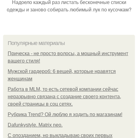
Надоело каждый раз листать бесконечные списки
одежды и заново собирать любимый лук по кусочкам?
Популярные материалы
Прическа - не просто волосы, а мощный инструмент
вашего стиля!
Мужской гардероб: 6 вещей, которые нравятся
женщинам
Работа в MLM, то есть сетевой компании сейчас
неразрывно связана с создание своего контента,
своей страницы в соц сетях.
Рубрика Trend? Ой люблю я ходить по магазинам!
Dafunkystyle. Matrix neo.
С опозданием, но выкладываю своих первых