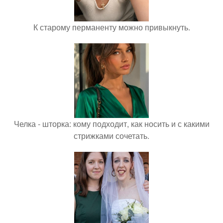
К старому перманенту можно привыкнуть.
Челка - шторка: кому подходит, как носить и с какими
стрижками сочетать.