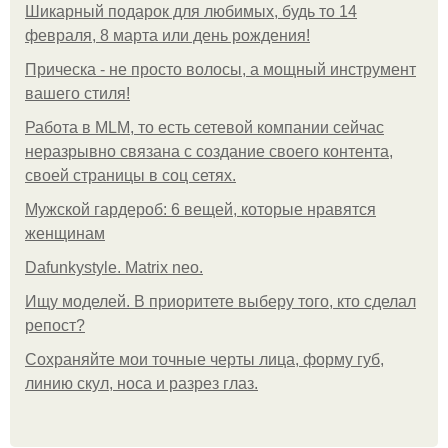
Шикарный подарок для любимых, будь то 14
февраля, 8 марта или день рождения!
Прическа - не просто волосы, а мощный инструмент
вашего стиля!
Работа в MLM, то есть сетевой компании сейчас
неразрывно связана с создание своего контента,
своей страницы в соц сетях.
Мужской гардероб: 6 вещей, которые нравятся
женщинам
Dafunkystyle. Matrix neo.
Ищу моделей. В приоритете выберу того, кто сделал
репост?
Сохраняйте мои точные черты лица, форму губ,
линию скул, носа и разрез глаз.