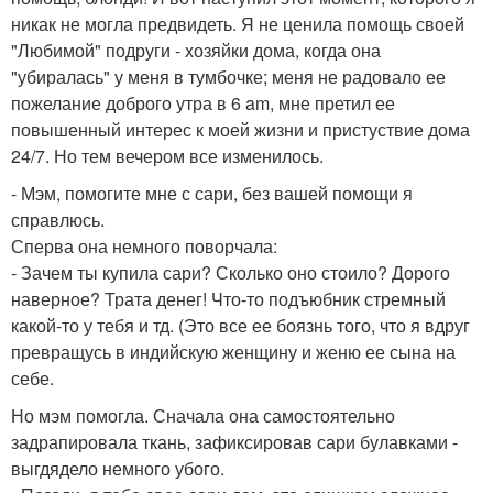
никак не могла предвидеть. Я не ценила помощь своей
"Любимой" подруги - хозяйки дома, когда она
"убиралась" у меня в тумбочке; меня не радовало ее
пожелание доброго утра в 6 am, мне претил ее
повышенный интерес к моей жизни и пристуствие дома
24/7. Но тем вечером все изменилось.
- Мэм, помогите мне с сари, без вашей помощи я
справлюсь.
Сперва она немного поворчала:
- Зачем ты купила сари? Сколько оно стоило? Дорого
наверное? Трата денег! Что-то подъюбник стремный
какой-то у тебя и тд. (Это все ее боязнь того, что я вдруг
превращусь в индийскую женщину и женю ее сына на
себе.
Но мэм помогла. Сначала она самостоятельно
задрапировала ткань, зафиксировав сари булавками -
выгдядело немного убого.