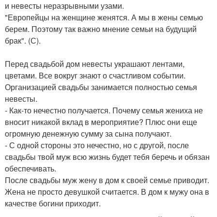
и невесты неразрывными узами.
"Европейцы на женщине женятся. А мы в жены семью
берем. Поэтому так важно мнение семьи на будущий
брак". (С).
Перед свадьбой дом невесты украшают лентами,
цветами. Все вокруг знают о счастливом событии.
Организацией свадьбы занимается полностью семья
невесты.
- Как-то нечестно получается. Почему семья жениха не
вносит никакой вклад в мероприятие? Плюс они еще
огромную денежную сумму за сына получают.
- С одной стороны это нечестно, но с другой, после
свадьбы твой муж всю жизнь будет тебя беречь и обязан
обеспечивать.
После свадьбы муж жену в дом к своей семье приводит.
Жена не просто девушкой считается. В дом к мужу она в
качестве богини приходит.