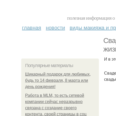
полезная информация о 
главная
новости
виды макияжа и пр
Сва
жиз
И в э
Популярные материалы
Сваде
Шикарный подарок для любимых,
свадь
будь то 14 февраля, 8 марта или
день рождения!
Работа в MLM, то есть сетевой
компании сейчас неразрывно
связана с создание своего
контента, своей страницы в соц