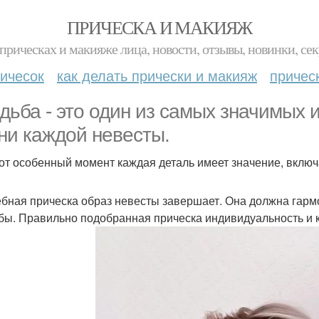
ПРИЧЕСКА И МАКИЯЖ
прическах и макияже лица, новости, отзывы, новинки, сек
ичесок
как делать прически и макияж
причес
дьба - это один из самых значимых
ни каждой невесты.
тот особенный момент каждая деталь имеет значение, включ
бная прическа образ невесты завершает. Она должна гарм
бы. Правильно подобранная прическа индивидуальность и 