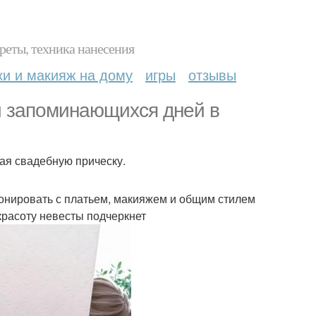
реты, техника нанесения
ки и макияж на дому
игры
отзывы
 и запоминающихся дней в
ая свадебную прическу.
онировать с платьем, макияжем и общим стилем
красоту невесты подчеркнет