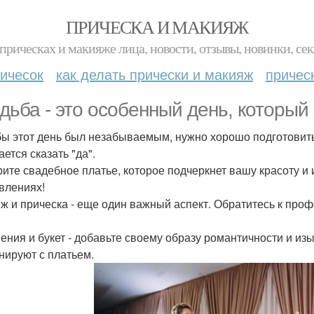
ПРИЧЕСКА И МАКИЯЖ
прическах и макияже лица, новости, отзывы, новинки, сек
ичесок
как делать прически и макияж
причес
дьба - это особенный день, который
бы этот день был незабываемым, нужно хорошо подготовитьс
ется сказать "да".
ите свадебное платье, которое подчеркнет вашу красоту и 
влениях!
ж и прическа - еще один важный аспект. Обратитесь к проф
ения и букет - добавьте своему образу романтичности и из
нируют с платьем.