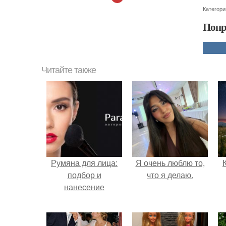
Категори
Понр
Читайте также
Румяна для лица:
Я очень люблю то,
подбор и
что я делаю.
нанесение