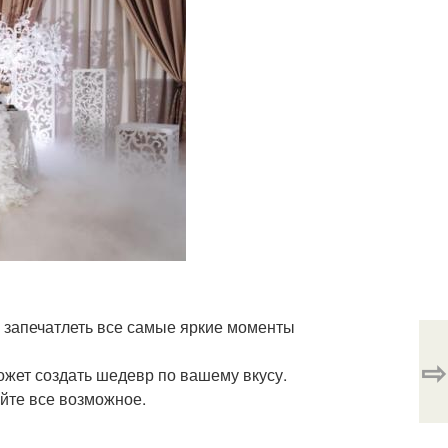
 запечатлеть все самые яркие моменты
⇨
ожет создать шедевр по вашему вкусу.
айте все возможное.