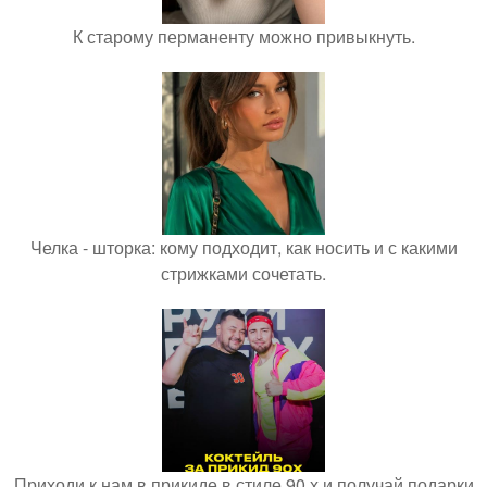
К старому перманенту можно привыкнуть.
Челка - шторка: кому подходит, как носить и с какими
стрижками сочетать.
Приходи к нам в прикиде в стиле 90 х и получай подарки