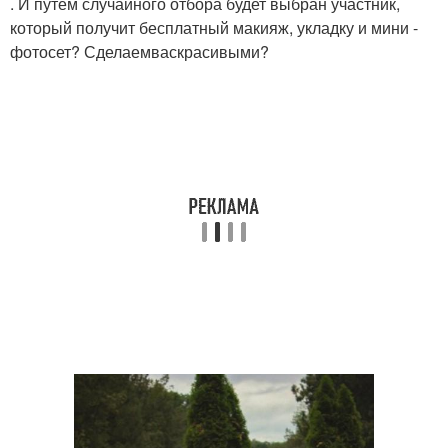
. И путем случайного отбора будет выбран участник,
который получит бесплатный макияж, укладку и мини -
фотосет? Сделаемваскрасивыми?