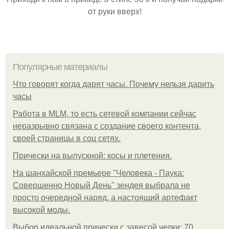
от руки вверх!
Популярные материалы
Что говорят когда дарят часы. Почему нельзя дарить
часы
Работа в MLM, то есть сетевой компании сейчас
неразрывно связана с создание своего контента,
своей страницы в соц сетях.
Прически на выпускной: косы и плетения.
На шанхайской премьере "Человека - Паука:
Совершенно Новый День" зендея выбрала не
просто очередной наряд, а настоящий артефакт
высокой моды.
Выбор идеальной прически с завесой челки: 70