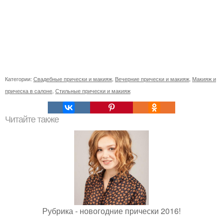
Категории:
Свадебные прически и макияж
,
Вечерние прически и макияж
,
Макияж и
прическа в салоне
,
Стильные прически и макияж
Читайте также
Рубрика - новогодние прически 2016!