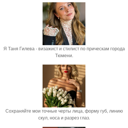
Я Таня Гилева - визажист и стилист по прическам города
Тюмени.
Сохраняйте мои точные черты лица, форму губ, линию
скул, носа и разрез глаз.