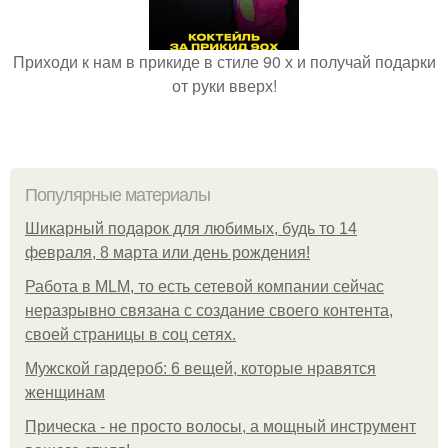
Приходи к нам в прикиде в стиле 90 х и получай подарки
от руки вверх!
Популярные материалы
Шикарный подарок для любимых, будь то 14
февраля, 8 марта или день рождения!
Работа в MLM, то есть сетевой компании сейчас
неразрывно связана с создание своего контента,
своей страницы в соц сетях.
Мужской гардероб: 6 вещей, которые нравятся
женщинам
Прическа - не просто волосы, а мощный инструмент