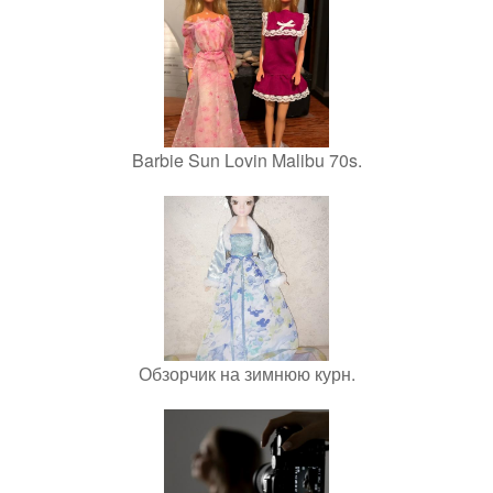
Barbie Sun Lovin Malibu 70s.
Обзорчик на зимнюю курн.