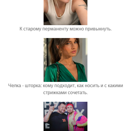
К старому перманенту можно привыкнуть.
Челка - шторка: кому подходит, как носить и с какими
стрижками сочетать.