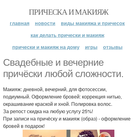
ПРИЧЕСКА И МАКИЯЖ
главная
новости
виды макияжа и причесок
как делать прически и макияж
прически и макияж на дому
игры
отзывы
Свадебные и вечерние
причёски любой сложности.
Макияж: дневной, вечерний, для фотосессии,
подиумный. Оформление бровей: коррекция нитью,
окрашивание краской и хной. Полировка волос.
За репост скидка на любую услугу 25%!
При записи на причёску и макияж (образ) - оформление
бровей в подарок!