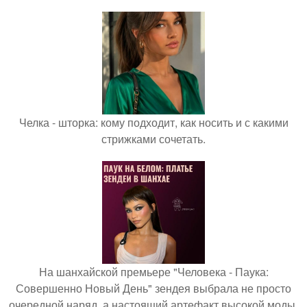
Челка - шторка: кому подходит, как носить и с какими
стрижками сочетать.
На шанхайской премьере "Человека - Паука:
Совершенно Новый День" зендея выбрала не просто
очередной наряд, а настоящий артефакт высокой моды.