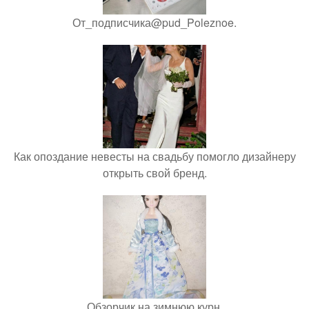
От_подписчика@pud_Poleznoe.
Как опоздание невесты на свадьбу помогло дизайнеру
открыть свой бренд.
Обзорчик на зимнюю курн.