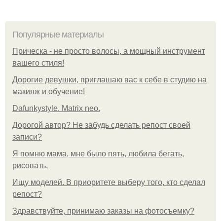
Популярные материалы
Прическа - не просто волосы, а мощный инструмент
вашего стиля!
Дорогие девушки, приглашаю вас к себе в студию на
макияж и обучение!
Dafunkystyle. Matrix neo.
Дорогой автор? Не забудь сделать репост своей
записи?
Я помню мама, мне было пять, любила бегать,
рисовать.
Ищу моделей. В приоритете выберу того, кто сделал
репост?
Здравствуйте, принимаю заказы на фотосъемку?