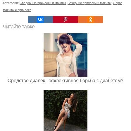
Категории:
Свадебные прически и макияж
,
Вечерние прически и макияж
,
Образ
макияж и прическа
Читайте также
Средство диалек - эффективная борьба с диабетом?