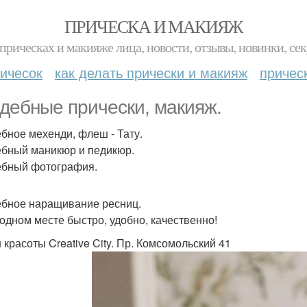
ПРИЧЕСКА И МАКИЯЖ
прическах и макияже лица, новости, отзывы, новинки, сек
ичесок
как делать прически и макияж
причес
дебные прически, макияж.
бное мехенди, флеш - Тату.
бный маникюр и педикюр.
бный фотография.
бное наращивание ресниц.
 одном месте быстро, удобно, качественно!
 красоты Creative City. Пр. Комсомольский 41