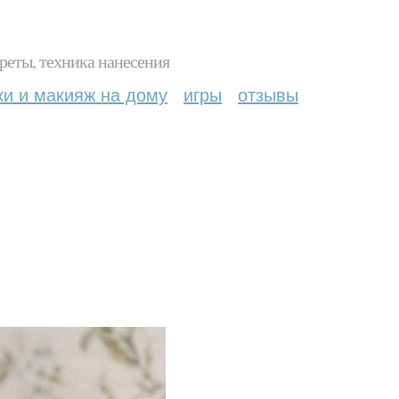
реты, техника нанесения
ки и макияж на дому
игры
отзывы