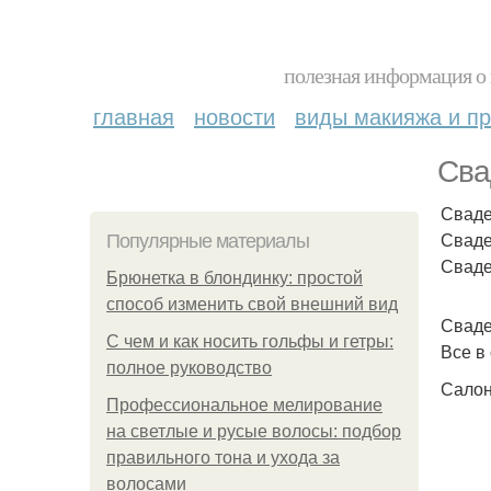
полезная информация о 
главная
новости
виды макияжа и пр
Сва
Сваде
Сваде
Популярные материалы
Сваде
Брюнетка в блондинку: простой
способ изменить свой внешний вид
Сваде
С чем и как носить гольфы и гетры:
Все в
полное руководство
Салон
Профессиональное мелирование
на светлые и русые волосы: подбор
правильного тона и ухода за
волосами