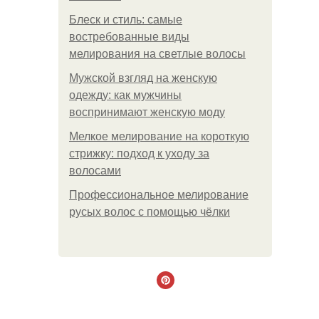
Блеск и стиль: самые
востребованные виды
мелирования на светлые волосы
Мужской взгляд на женскую
одежду: как мужчины
воспринимают женскую моду
Мелкое мелирование на короткую
стрижку: подход к уходу за
волосами
Профессиональное мелирование
русых волос с помощью чёлки