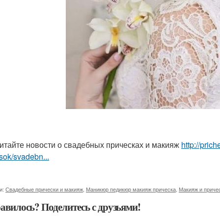
итайте новости о свадебных прическах и макияж
http://pri
sok/svadebn...
и:
Свадебные прически и макияж
,
Маникюр педикюр макияж прическа
,
Макияж и приче
авилось? Поделитесь с друзьями!