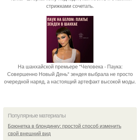
стрижками сочетать.
На шанхайской премьере "Человека - Паука:
Совершенно Новый День" зендея выбрала не просто
очередной наряд, а настоящий артефакт высокой моды.
Популярные материалы
Брюнетка в блондинку: простой способ изменить
свой внешний вид