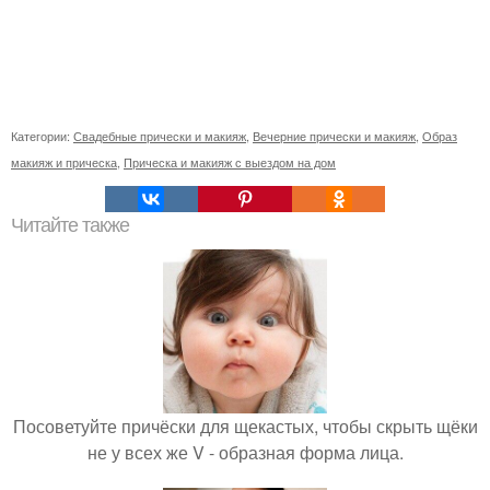
Категории:
Свадебные прически и макияж
,
Вечерние прически и макияж
,
Образ
макияж и прическа
,
Прическа и макияж с выездом на дом
Читайте также
Посоветуйте причёски для щекастых, чтобы скрыть щёки
не у всех же V - образная форма лица.