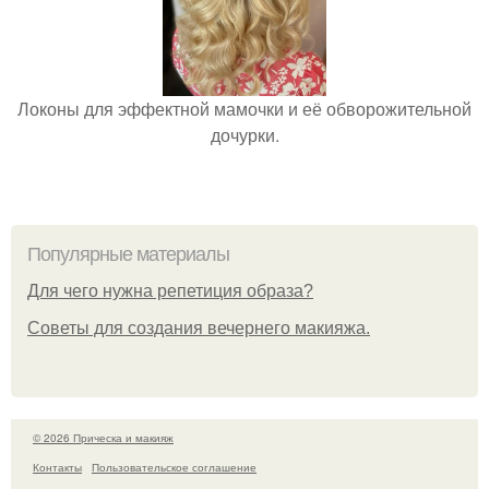
Локоны для эффектной мамочки и её обворожительной
дочурки.
Популярные материалы
Для чего нужна репетиция образа?
Советы для создания вечернего макияжа.
© 2026 Прическа и макияж
Контакты
Пользовательское соглашение