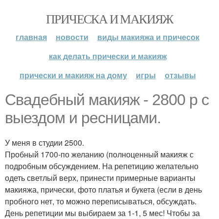
ПРИЧЕСКА И МАКИЯЖ
главная
новости
виды макияжа и причесок
как делать прически и макияж
прически и макияж на дому
игры
отзывы
Свадебный макияж - 2800 р с
выездом и ресницами.
У меня в студии 2500.
Пробный 1700-по желанию (полноценный макияж с
подробным обсуждением. На репетицию желательно
одеть светлый верх, принести примерные варианты
макияжа, прически, фото платья и букета (если в день
пробного нет, то можно переписываться, обсуждать.
День репетиции мы выбираем за 1-1, 5 мес! Чтобы за