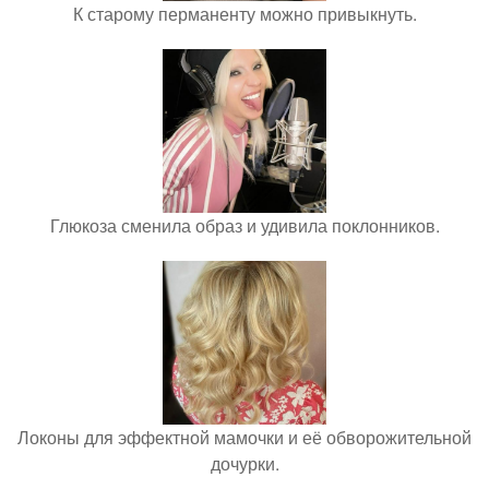
К старому перманенту можно привыкнуть.
Глюкоза сменила образ и удивила поклонников.
Локоны для эффектной мамочки и её обворожительной
дочурки.