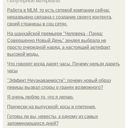
Популярные материалы
Работа в MLM, то есть сетевой компании сейчас
неразрывно связана с создание своего контента,
своей страницы в соц сетях.
На шанхайской премьере "Человека - Паука:
Совершенно Новый День" зендея выбрала не
просто очередной наряд, а настоящий артефакт
высокой моды.
Что говорят когда дарят часы. Почему нельзя дарить
часы
"Эффект Неузнаваемости": почему новый образ
певицы вызвал споры о гранях возможного?
Я очень люблю то, что я делаю.
Прически на выпускной: косы и плетения.
Готовы ли вы, невесты, к одному из самых
запоминающихся дней?