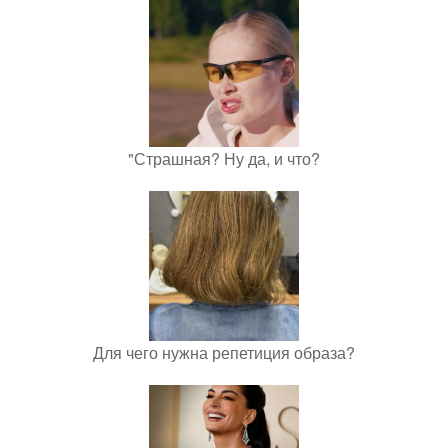
"Страшная? Ну да, и что?
Для чего нужна репетиция образа?