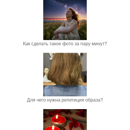
Как сделать такое фото за пару минут?
Для чего нужна репетиция образа?