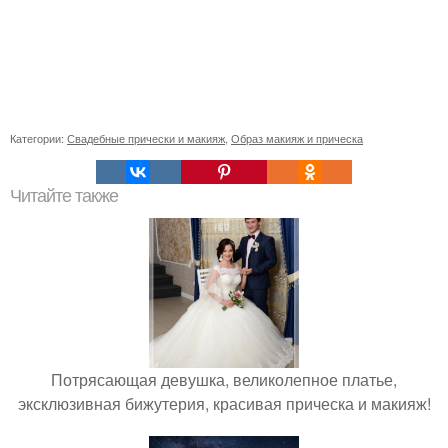
Категории:
Свадебные прически и макияж
,
Образ макияж и прическа
Читайте также
Потрясающая девушка, великолепное платье,
эксклюзивная бижутерия, красивая прическа и макияж!