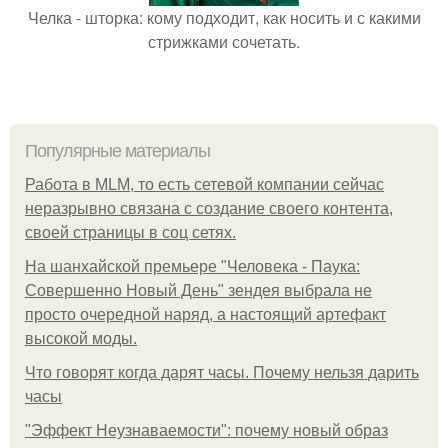
Челка - шторка: кому подходит, как носить и с какими
стрижками сочетать.
Популярные материалы
Работа в MLM, то есть сетевой компании сейчас
неразрывно связана с создание своего контента,
своей страницы в соц сетях.
На шанхайской премьере "Человека - Паука:
Совершенно Новый День" зендея выбрала не
просто очередной наряд, а настоящий артефакт
высокой моды.
Что говорят когда дарят часы. Почему нельзя дарить
часы
"Эффект Неузнаваемости": почему новый образ