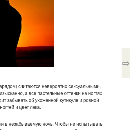
⇨
нарядом) считаются невероятно сексуальными,
изысканно, а все пастельные оттенки на ногтях
оит забывать об ухоженной кутикуле и ровной
огтей и цвет лака.
ти в незабываемую ночь. Чтобы не испытывать