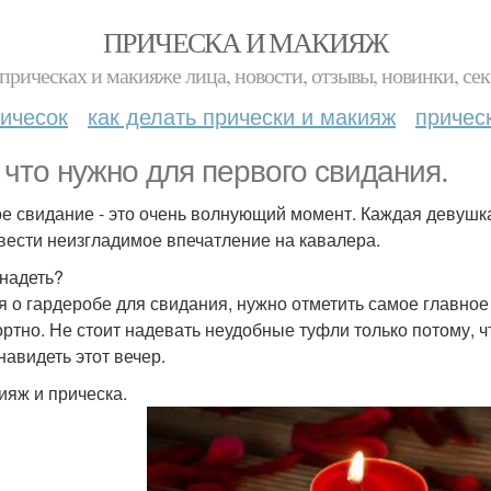
ПРИЧЕСКА И МАКИЯЖ
прическах и макияже лица, новости, отзывы, новинки, сек
ичесок
как делать прически и макияж
причес
 что нужно для первого свидания.
е свидание - это очень волнующий момент. Каждая девушка
вести неизгладимое впечатление на кавалера.
 надеть?
я о гардеробе для свидания, нужно отметить самое главное
ртно. Не стоит надевать неудобные туфли только потому, чт
навидеть этот вечер.
кияж и прическа.