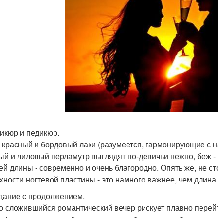
никюр и педикюр.
- красный и бордовый лаки (разумеется, гармонирующие с 
ый и лиловый перламутр выглядят по-девичьи нежно, беж - 
ей длины - современно и очень благородно. Опять же, не ст
хности ногтевой пластины - это намного важнее, чем длина н
идание с продолжением.
о сложившийся романтический вечер рискует плавно перей