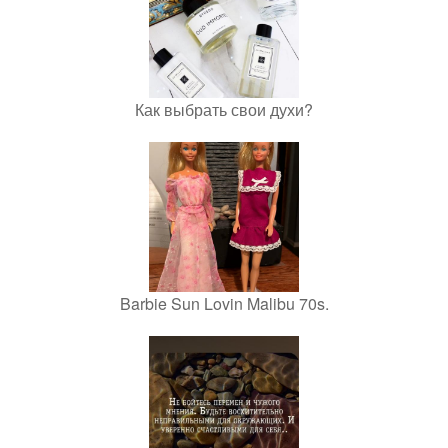
Как выбрать свои духи?
Barbie Sun Lovin Malibu 70s.