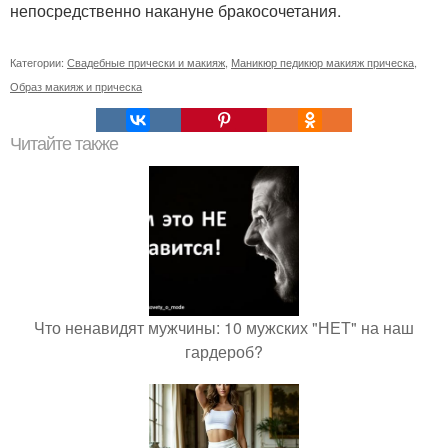
непосредственно накануне бракосочетания.
Категории:
Свадебные прически и макияж
,
Маникюр педикюр макияж прическа
,
Образ макияж и прическа
Читайте также
Что ненавидят мужчины: 10 мужских "НЕТ" на наш
гардероб?