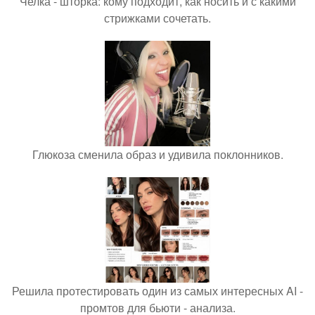
Челка - шторка: кому подходит, как носить и с какими
стрижками сочетать.
Глюкоза сменила образ и удивила поклонников.
Решила протестировать один из самых интересных AI -
промтов для бьюти - анализа.