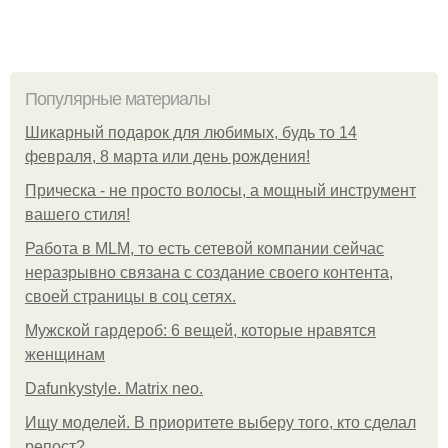
Популярные материалы
Шикарный подарок для любимых, будь то 14
февраля, 8 марта или день рождения!
Прическа - не просто волосы, а мощный инструмент
вашего стиля!
Работа в MLM, то есть сетевой компании сейчас
неразрывно связана с создание своего контента,
своей страницы в соц сетях.
Мужской гардероб: 6 вещей, которые нравятся
женщинам
Dafunkystyle. Matrix neo.
Ищу моделей. В приоритете выберу того, кто сделал
репост?