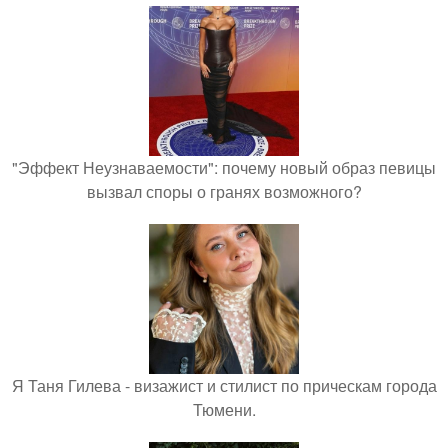
"Эффект Неузнаваемости": почему новый образ певицы
вызвал споры о гранях возможного?
Я Таня Гилева - визажист и стилист по прическам города
Тюмени.