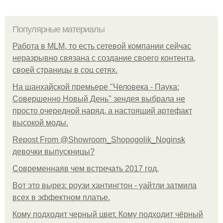
Популярные материалы
Работа в MLM, то есть сетевой компании сейчас
неразрывно связана с создание своего контента,
своей страницы в соц сетях.
На шанхайской премьере "Человека - Паука:
Совершенно Новый День" зендея выбрала не
просто очередной наряд, а настоящий артефакт
высокой моды.
Repost From @Showroom_Shopogolik_Noginsk
девочки выпускницы?
Современнаяв чем встречать 2017 год.
Вот это вырез: роузи хантингтон - уайтли затмила
всех в эффектном платьe.
Кому подходит черный цвет. Кому подходит чёрный