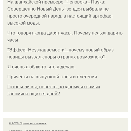
На шанхайской премьере "Человека - Паука:
Совершенно Новый День" зендея выбрала не
просто очередной наряд, а настоящий артефакт
высокой моды.
Что говорят когда дарят часы. Почему нельзя дарить
часы
"Эффект Неузнаваемости": почему новый образ
певицы вызвал споры о гранях возможного?
Я очень люблю то, что я делаю.
Прически на выпускной: косы и плетения.
Готовы ли вы, невесты, к одному из самых
запоминающихся дней?
© 2026 Прическа и макияж
Контакты
Пользовательское соглашение