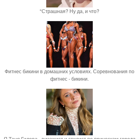
"Страшная? Ну да, и что?
Фитнес бикини в домашних условиях. Соревнования по
фитнес - бикини.
Я Таня Гилева - визажист и стилист по прическам города