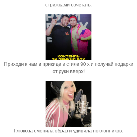
стрижками сочетать.
Приходи к нам в прикиде в стиле 90 х и получай подарки
от руки вверх!
Глюкоза сменила образ и удивила поклонников.