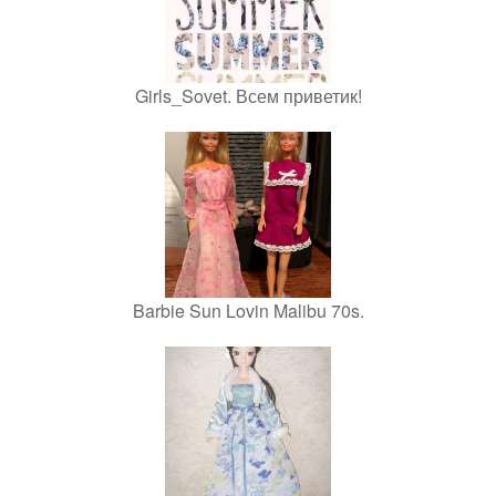
Girls_Sovet. Всем приветик!
Barbie Sun Lovin Malibu 70s.