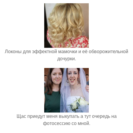
Локоны для эффектной мамочки и её обворожительной
дочурки.
Щас приедут меня выкупать а тут очередь на
фотосессию со мной.