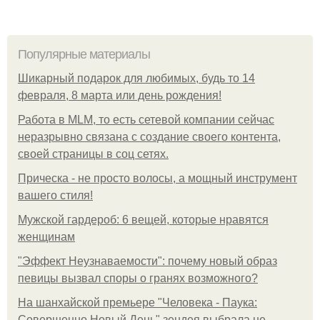
Популярные материалы
Шикарный подарок для любимых, будь то 14
февраля, 8 марта или день рождения!
Работа в MLM, то есть сетевой компании сейчас
неразрывно связана с создание своего контента,
своей страницы в соц сетях.
Прическа - не просто волосы, а мощный инструмент
вашего стиля!
Мужской гардероб: 6 вещей, которые нравятся
женщинам
"Эффект Неузнаваемости": почему новый образ
певицы вызвал споры о гранях возможного?
На шанхайской премьере "Человека - Паука:
Совершенно Новый День" зендея выбрала не