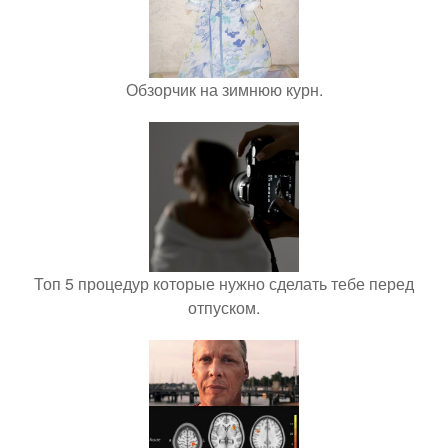
Обзорчик на зимнюю курн.
Топ 5 процедур которые нужно сделать тебе перед
отпуском.