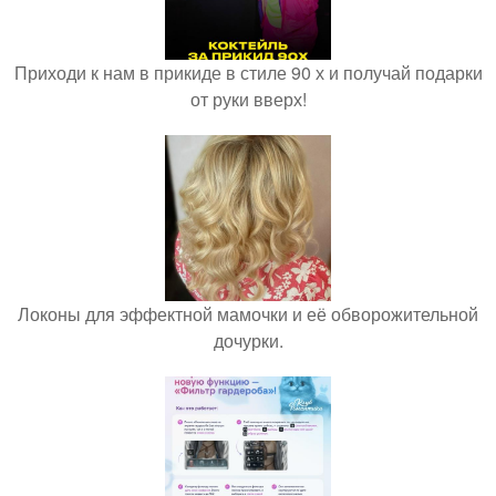
Приходи к нам в прикиде в стиле 90 х и получай подарки
от руки вверх!
Локоны для эффектной мамочки и её обворожительной
дочурки.