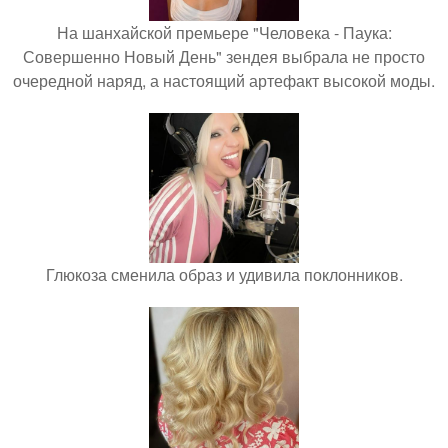
На шанхайской премьере "Человека - Паука:
Совершенно Новый День" зендея выбрала не просто
очередной наряд, а настоящий артефакт высокой моды.
Глюкоза сменила образ и удивила поклонников.