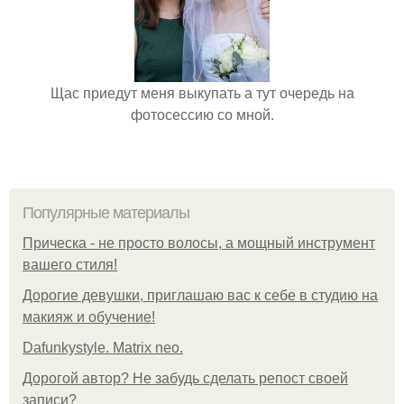
Щас приедут меня выкупать а тут очередь на
фотосессию со мной.
Популярные материалы
Прическа - не просто волосы, а мощный инструмент
вашего стиля!
Дорогие девушки, приглашаю вас к себе в студию на
макияж и обучение!
Dafunkystyle. Matrix neo.
Дорогой автор? Не забудь сделать репост своей
записи?