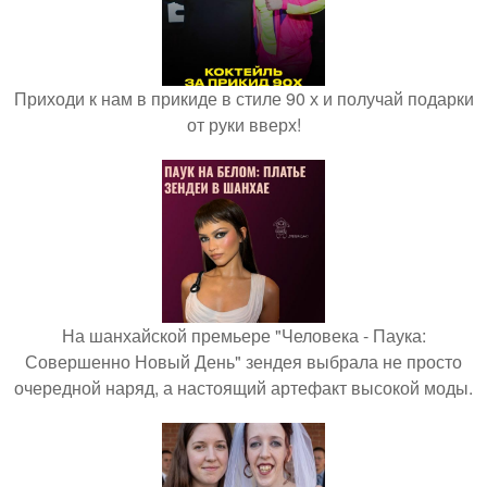
Приходи к нам в прикиде в стиле 90 х и получай подарки
от руки вверх!
На шанхайской премьере "Человека - Паука:
Совершенно Новый День" зендея выбрала не просто
очередной наряд, а настоящий артефакт высокой моды.