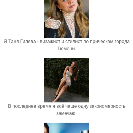
Я Таня Гилева - визажист и стилист по прическам города
Тюмени.
В последнее время я всё чаще одну закономерность
замечаю.