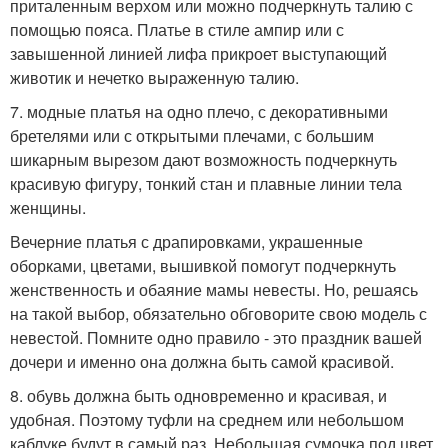
приталенным верхом или можно подчеркнуть талию с
помощью пояса. Платье в стиле ампир или с
завышенной линией лифа прикроет выступающий
животик и нечетко выраженную талию.
7. модные платья на одно плечо, с декоративными
бретелями или с открытыми плечами, с большим
шикарным вырезом дают возможность подчеркнуть
красивую фигуру, тонкий стан и плавные линии тела
женщины.
Вечерние платья с драпировками, украшенные
оборками, цветами, вышивкой помогут подчеркнуть
женственность и обаяние мамы невесты. Но, решаясь
на такой выбор, обязательно обговорите свою модель с
невестой. Помните одно правило - это праздник вашей
дочери и именно она должна быть самой красивой.
8. обувь должна быть одновременно и красивая, и
удобная. Поэтому туфли на среднем или небольшом
каблуке будут в самый раз. Небольшая сумочка под цвет