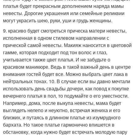
платья будет прекрасным дополнением наряда мамы
невесты. Дорогие украшения или семейные реликвии
могут украсить шею, руки, уши и грудь женщины.
9. красиво будет смотреться прическа матери невесты,
исполненная в одном стилевом направлении с
прической самой невесты. Макияж наносится в цветовой
гамме, которая подходит под тон волос и глаз,
учитывается также цвет платья. И не забудьте о
красивом маникюре. Ведь в такой важный день в центре
внимания гостей будет все. Можно выбрать цвет лака в
нейтральных тонах. 10. В случае если вы давно мечтали
использовать день свадьбы дочери, как повод к покупке
вечернего платья в пол, то подумайте о его уместности.
Например, дома, после выкупа невесты, мама будет
выглядеть нелепо и неуютно, встречая жениха и его
близких, и путаясь в длинном платье из изумрудного
бархата. Но такое платье гармонично впишется в
обстановку, когда нужно будет встречать молодую пару