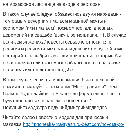
на мраморной лестнице на входе в ресторан.
В таком случае следует обзавестись двумя нарядами -
тем самым вечерним платьем маминой мечты и
костюмом (или платьем) поскромнее, для дневных
церемоний на свадьбе (выкуп, регистрация. 11. В случае
если семья жениха/невесты серьезно относится к
религии и религиозные правила для них не пустой звук,
постарайтесь выбрать костюм или платье, которые бы
не оставляло слишком много обнаженного тела, даже
если речь идет о летней свадьбе.
В том случае, если эта информация была полезной -
нажмите пожалуйста на кнопку "Мне Нравится". Чем
больше будет лайков, тем чаще информативные посты
будут появляться в нашем сообществе. "
Ведущийтамадауфа ведущийдмитриймедведев.
Читайте далее новости о модели для причесок и
макияжа
http://pricheska-makiyazh.ru-best.com/novosti-po-