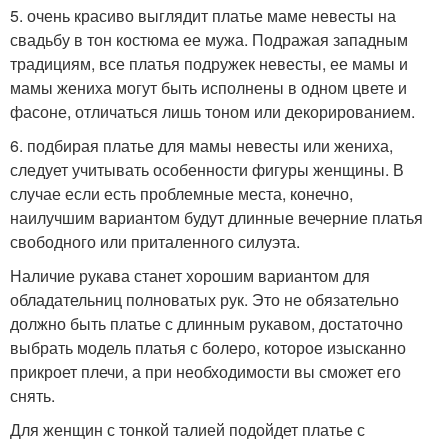
5. очень красиво выглядит платье маме невесты на
свадьбу в тон костюма ее мужа. Подражая западным
традициям, все платья подружек невесты, ее мамы и
мамы жениха могут быть исполнены в одном цвете и
фасоне, отличаться лишь тоном или декорированием.
6. подбирая платье для мамы невесты или жениха,
следует учитывать особенности фигуры женщины. В
случае если есть проблемные места, конечно,
наилучшим вариантом будут длинные вечерние платья
свободного или приталенного силуэта.
Наличие рукава станет хорошим вариантом для
обладательниц полноватых рук. Это не обязательно
должно быть платье с длинным рукавом, достаточно
выбрать модель платья с болеро, которое изысканно
прикроет плечи, а при необходимости вы сможет его
снять.
Для женщин с тонкой талией подойдет платье с