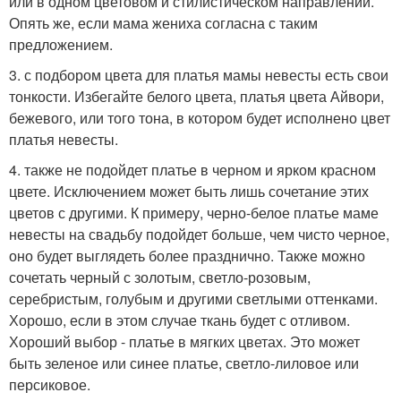
или в одном цветовом и стилистическом направлении.
Опять же, если мама жениха согласна с таким
предложением.
3. с подбором цвета для платья мамы невесты есть свои
тонкости. Избегайте белого цвета, платья цвета Айвори,
бежевого, или того тона, в котором будет исполнено цвет
платья невесты.
4. также не подойдет платье в черном и ярком красном
цвете. Исключением может быть лишь сочетание этих
цветов с другими. К примеру, черно-белое платье маме
невесты на свадьбу подойдет больше, чем чисто черное,
оно будет выглядеть более празднично. Также можно
сочетать черный с золотым, светло-розовым,
серебристым, голубым и другими светлыми оттенками.
Хорошо, если в этом случае ткань будет с отливом.
Хороший выбор - платье в мягких цветах. Это может
быть зеленое или синее платье, светло-лиловое или
персиковое.