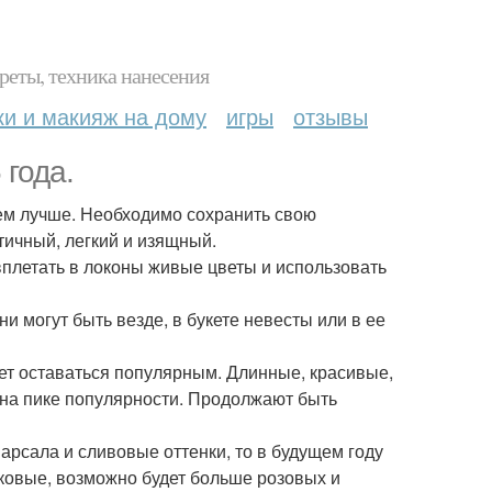
реты, техника нанесения
ки и макияж на дому
игры
отзывы
года.
тем лучше. Необходимо сохранить свою
ичный, легкий и изящный.
вплетать в локоны живые цветы и использовать
и могут быть везде, в букете невесты или в ее
ет оставаться популярным. Длинные, красивые,
на пике популярности. Продолжают быть
арсала и сливовые оттенки, то в будущем году
ковые, возможно будет больше розовых и