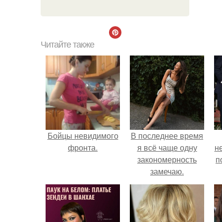
Читайте также
Бойцы невидимого
В последнее время
фронта.
я всё чаще одну
н
закономерность
п
замечаю.