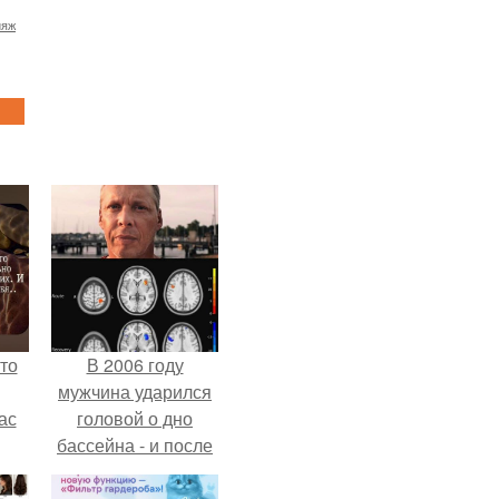
ияж
то
В 2006 году
мужчина ударился
ас
головой о дно
бассейна - и после
ние
этого его жизнь
а,
изменилась самым