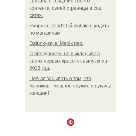
связана с создание своего
контента, своей страницы в соц
сетях.
Рубрика Trend? Ой люблю я ходить
по магазинам!
Dafunkystyle. Matrix neo.
С опозданием, но выкладываю
своих первых красоток выпускниц
2026 год.
Нельзя забывать о том, что
маникюр - мощное оружие в руках у
женщин!