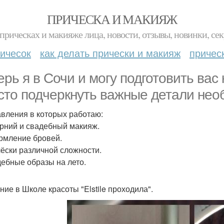
ПРИЧЕСКА И МАКИЯЖ
прическах и макияже лица, новости, отзывы, новинки, сек
ичесок
как делать прически и макияж
причес
ерь я в Сочи и могу подготовить ва
сто подчеркнуть важные детали нео
вления в которых работаю:
ерний и свадебный макияж.
рмление бровей.
чёски различной сложности.
дебные образы на лето.
ние в Школе красоты "Elstile проходила".