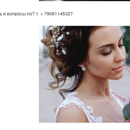
ь и вопросы по? т. + 79081145327.