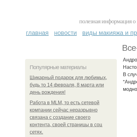
полезная информация о 
главная
новости
виды макияжа и пр
Все
Андро
Насто
Популярные материалы
В слу
Шикарный подарок для любимых,
"Андр
будь то 14 февраля, 8 марта или
модно
день рождения!
Работа в MLM, то есть сетевой
компании сейчас неразрывно
связана с создание своего
контента, своей страницы в соц
сетях.