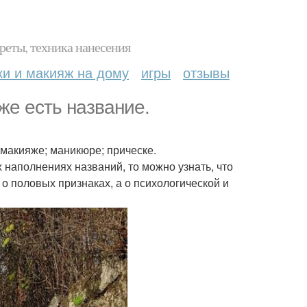
реты, техника нанесения
ки и макияж на дому
игры
отзывы
аже есть название.
макияже; маникюре; прическе.
 наполнениях названий, то можно узнать, что
 о половых признаках, а о психологической и