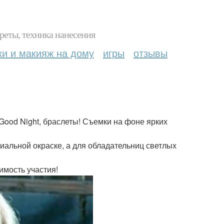
реты, техника нанесения
ки и макияж на дому
игры
отзывы
 Good Night, браслеты! Съемки на фоне ярких
иальной окраске, а для обладательниц светлых
имость участия!