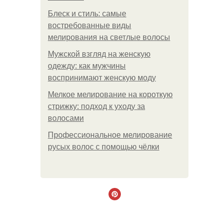
Блеск и стиль: самые
востребованные виды
мелирования на светлые волосы
Мужской взгляд на женскую
одежду: как мужчины
воспринимают женскую моду
Мелкое мелирование на короткую
стрижку: подход к уходу за
волосами
Профессиональное мелирование
русых волос с помощью чёлки