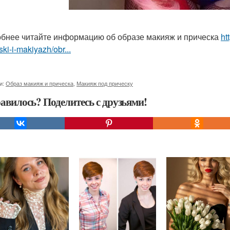
бнее читайте информацию об образе макияж и прическа
ht
ski-i-makiyazh/obr...
и:
Образ макияж и прическа
,
Макияж под прическу
авилось? Поделитесь с друзьями!