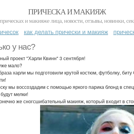
ПРИЧЕСКА И МАКИЯЖ
прическах и макияже лица, новости, отзывы, новинки, сек
ичесок
как делать прически и макияж
причес
ько у нас?
ный проект "Харли Квинн" 3 сентября!
уже мало?
браза харли мы подготовили крутой костюм, футболку, биту
ти!
ску мы воссоздадим с помощью яркого парика блонд в спец
 будут мелки!
конечно же сногсшибательный макияж, который входит в сто