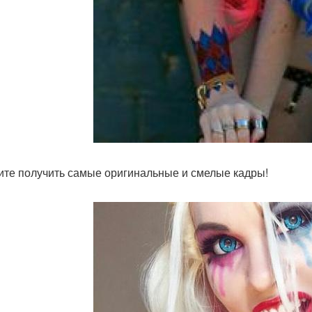
те получить самые оригинальные и смелые кадры!