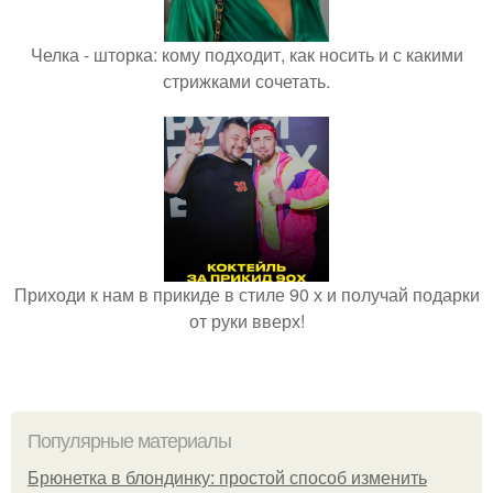
Челка - шторка: кому подходит, как носить и с какими
стрижками сочетать.
Приходи к нам в прикиде в стиле 90 х и получай подарки
от руки вверх!
Популярные материалы
Брюнетка в блондинку: простой способ изменить