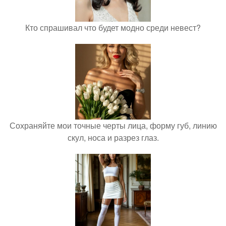
Кто спрашивал что будет модно среди невест?
Сохраняйте мои точные черты лица, форму губ, линию
скул, носа и разрез глаз.