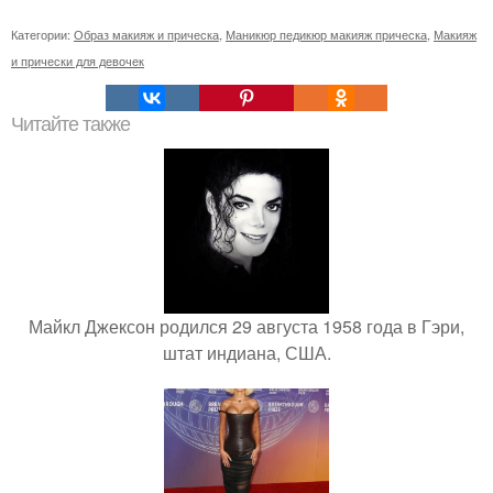
Категории:
Образ макияж и прическа
,
Маникюр педикюр макияж прическа
,
Макияж
и прически для девочек
Читайте также
Майкл Джексон родился 29 августа 1958 года в Гэри,
штат индиана, США.