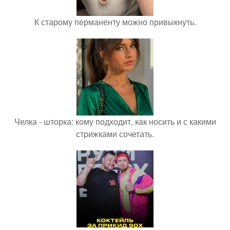
К старому перманенту можно привыкнуть.
Челка - шторка: кому подходит, как носить и с какими
стрижками сочетать.