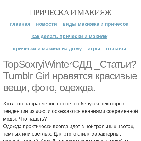
ПРИЧЕСКА И МАКИЯЖ
главная
новости
виды макияжа и причесок
как делать прически и макияж
прически и макияж на дому
игры
отзывы
TopSoxryiWinterСДД _Статьи?
Tumblr Girl нравятся красивые
вещи, фото, одежда.
Хотя это направление новое, но берутся некоторые
тенденции из 90-х, и освежаются веяниями современной
моды. Что надеть?
Одежда практически всегда идет в нейтральных цветах,
темных или светлых. Для этого стиля характерны: