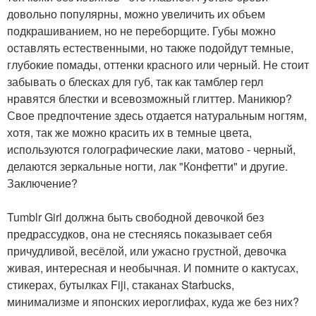
довольно популярны, можно увеличить их объем
подкрашиванием, но не переборщите. Губы можно
оставлять естественными, но также подойдут темные,
глубокие помады, оттенки красного или черный. Не стоит
забывать о блесках для губ, так как тамблер герл
нравятся блестки и всевозможный глиттер. Маникюр?
Свое предпочтение здесь отдается натуральным ногтям,
хотя, так же можно красить их в темные цвета,
используются голографические лаки, матово - черный,
делаются зеркальные ногти, лак "Конфетти" и другие.
Заключение?
Tumblr Girl должна быть свободной девочкой без
предрассудков, она не стесняясь показывает себя
причудливой, весёлой, или ужасно грустной, девочка
живая, интересная и необычная. И помните о кактусах,
стикерах, бутылках Fiji, стаканах Starbucks,
минимализме и японских иероглифах, куда же без них?