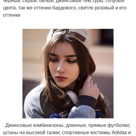
черный, серый, белый, джинсовые текстуры, голубые
цвета, так же оттенки бардового, светло розовый и его
оттенки
. Джинсовые комбинезоны, длинные, прямые футболки;
штаны на высокой талии; спортивные костюмы Adidas и