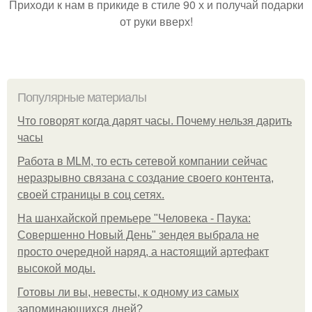
Приходи к нам в прикиде в стиле 90 х и получай подарки
от руки вверх!
Популярные материалы
Что говорят когда дарят часы. Почему нельзя дарить
часы
Работа в MLM, то есть сетевой компании сейчас
неразрывно связана с создание своего контента,
своей страницы в соц сетях.
На шанхайской премьере "Человека - Паука:
Совершенно Новый День" зендея выбрала не
просто очередной наряд, а настоящий артефакт
высокой моды.
Готовы ли вы, невесты, к одному из самых
запоминающихся дней?