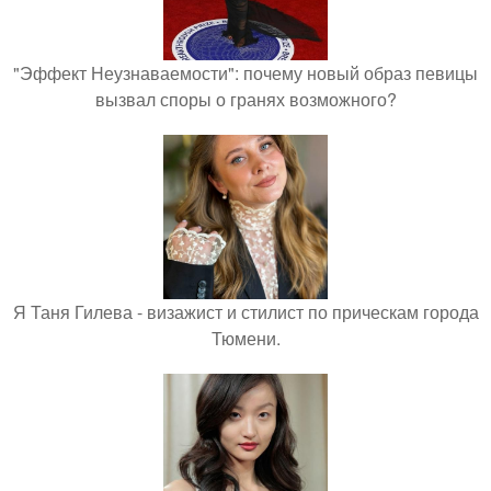
"Эффект Неузнаваемости": почему новый образ певицы
вызвал споры о гранях возможного?
Я Таня Гилева - визажист и стилист по прическам города
Тюмени.