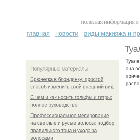
полезная информация о 
главная
новости
виды макияжа и пр
Туа
Туале
она в
Популярные материалы
приче
Брюнетка в блондинку: простой
распо
способ изменить свой внешний вид
С чем и как носить гольфы и гетры:
полное руководство
Профессиональное мелирование
на светлые и русые волосы: подбор
правильного тона и ухода за
волосами