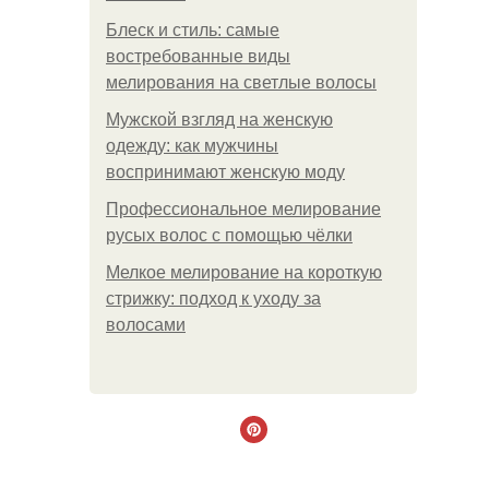
Блеск и стиль: самые
востребованные виды
мелирования на светлые волосы
Мужской взгляд на женскую
одежду: как мужчины
воспринимают женскую моду
Профессиональное мелирование
русых волос с помощью чёлки
Мелкое мелирование на короткую
стрижку: подход к уходу за
волосами