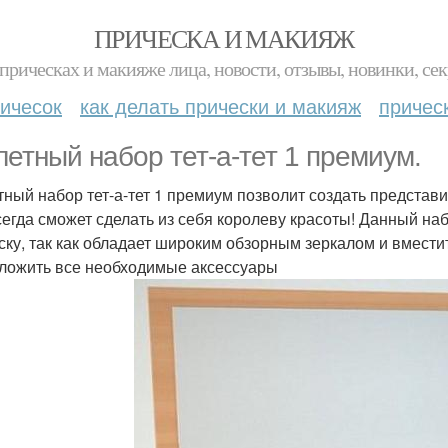
ПРИЧЕСКА И МАКИЯЖ
прическах и макияже лица, новости, отзывы, новинки, сек
ичесок
как делать прически и макияж
причес
летный набор тет-а-тет 1 премиум.
тный набор тет-а-тет 1 премиум позволит создать представи
сегда сможет сделать из себя королеву красоты! Данный на
ску, так как обладает широким обзорным зеркалом и вмест
ложить все необходимые аксессуары