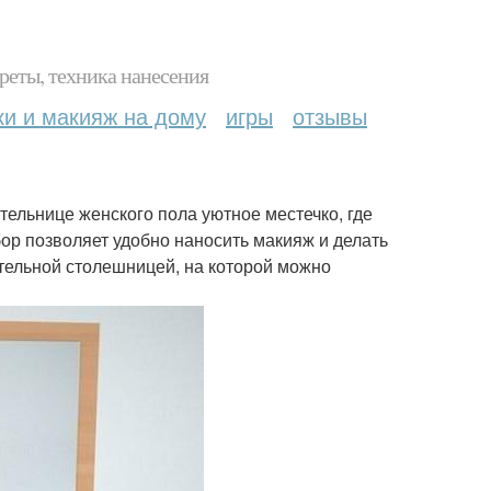
реты, техника нанесения
ки и макияж на дому
игры
отзывы
тельнице женского пола уютное местечко, где
бор позволяет удобно наносить макияж и делать
ительной столешницей, на которой можно