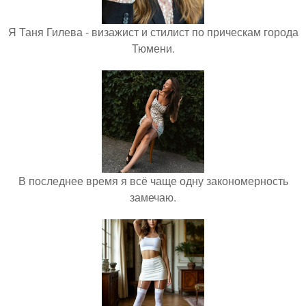
Я Таня Гилева - визажист и стилист по прическам города
Тюмени.
В последнее время я всё чаще одну закономерность
замечаю.