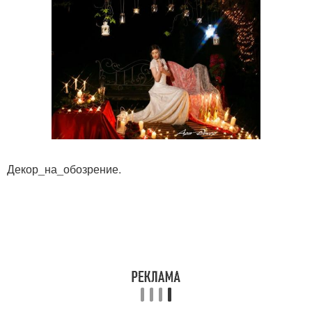
Декор_на_обозрение.