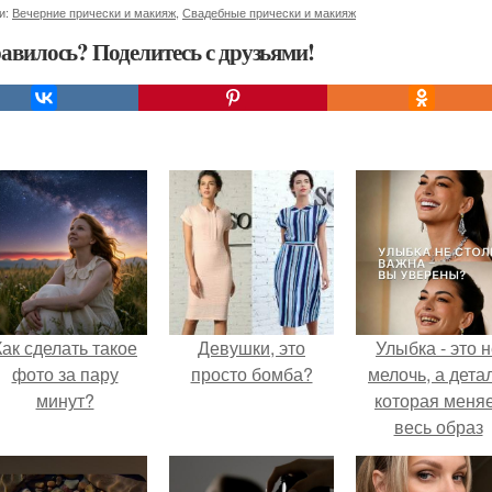
и:
Вечерние прически и макияж
,
Свадебные прически и макияж
авилось? Поделитесь с друзьями!
Как сделать такое
Девушки, это
Улыбка - это 
фото за пару
просто бомба?
мелочь, а детал
минут?
которая меня
весь образ
человека.