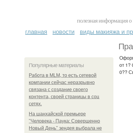
полезная информация о 
главная
новости
виды макияжа и пр
Пра
Оформ
от 1?
Популярные материалы
0?? С
Работа в MLM, то есть сетевой
компании сейчас неразрывно
связана с создание своего
контента, своей страницы в соц
сетях.
На шанхайской премьере
"Человека - Паука: Совершенно
Новый День" зендея выбрала не