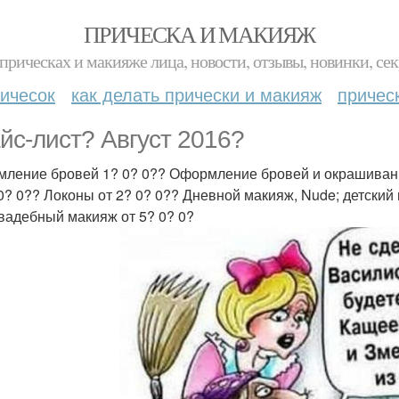
ПРИЧЕСКА И МАКИЯЖ
прическах и макияже лица, новости, отзывы, новинки, сек
ичесок
как делать прически и макияж
причес
йс-лист? Август 2016?
ление бровей 1? 0? 0?? Оформление бровей и окрашивание
 0? 0?? Локоны от 2? 0? 0?? Дневной макияж, Nude; детский
вадебный макияж от 5? 0? 0?