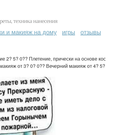
реты, техника нанесения
ки и макияж на дому
игры
отзывы
 2? 5? 0?? Плетение, прически на основе кос
 макияж от 3? 0? 0?? Вечерний макияж от 4? 5?