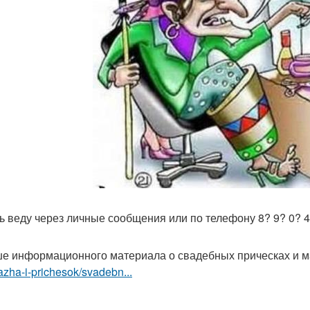
ь веду через личные сообщения или по телефону 8? 9? 0? 4?
е информационного материала о свадебных прическах и 
zha-i-prichesok/svadebn...