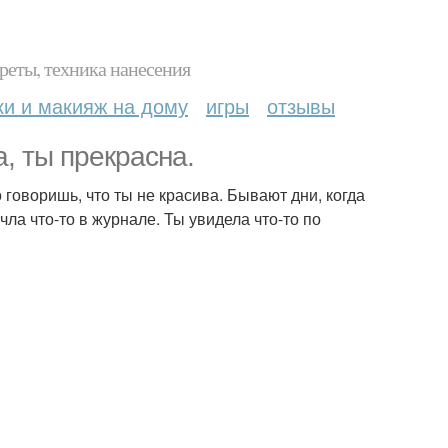
реты, техника нанесения
ки и макияж на дому
игры
отзывы
, ты прекрасна.
 говоришь, что ты не красива. Бывают дни, когда
чла что-то в журнале. Ты увидела что-то по