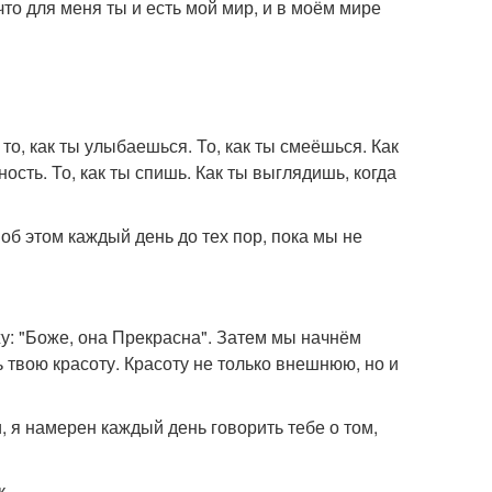
 что для меня ты и есть мой мир, и в моём мире
 то, как ты улыбаешься. То, как ты смеёшься. Как
сть. То, как ты спишь. Как ты выглядишь, когда
 об этом каждый день до тех пор, пока мы не
жу: "Боже, она Прекрасна". Затем мы начнём
ь твою красоту. Красоту не только внешнюю, но и
, я намерен каждый день говорить тебе о том,
к.