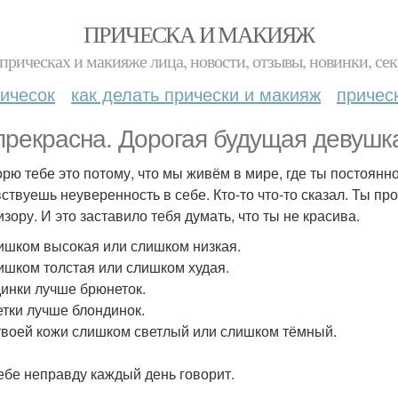
ПРИЧЕСКА И МАКИЯЖ
прическах и макияже лица, новости, отзывы, новинки, сек
ичесок
как делать прически и макияж
причес
прекрасна. Дорогая будущая девушка
орю тебе это потому, что мы живём в мире, где ты постоянно
вствуешь неуверенность в себе. Кто-то что-то сказал. Ты про
зору. И это заставило тебя думать, что ты не красива.
ишком высокая или слишком низкая.
ишком толстая или слишком худая.
инки лучше брюнеток.
тки лучше блондинок.
твоей кожи слишком светлый или слишком тёмный.
ебе неправду каждый день говорит.