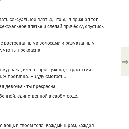
ать сексуальное платье, чтобы я признал тот
сексуальное платье и сделай причёску, спустись
, с растрёпанными волосами и размазанным
, что ты прекрасна.
⇨
и журнала, или ты простужена, с красными
 Я противна. Я буду смотреть.
я девочка - ты прекрасна.
бенной, единственной в своём роде.
я вещь в твоём теле. Каждый шрам, каждая