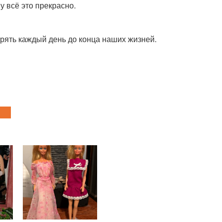
му всё это прекрасно.
торять каждый день до конца наших жизней.