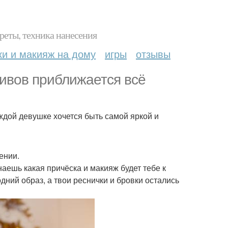
реты, техника нанесения
ки и макияж на дому
игры
отзывы
тивов приближается всё
дой девушке хочется быть самой яркой и
ении.
наешь какая причёска и макияж будет тебе к
дний образ, а твои реснички и бровки остались