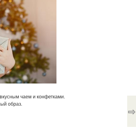
с вкусным чаем и конфетками.
ый образ.
⇨