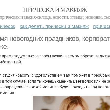
ПРИЧЕСКА И МАКИЯЖ
прическах и макияже лица, новости, отзывы, новинки, сек
ичесок
как делать прически и макияж
причес
мя новогодних праздников, корпора
же.
 время задуматься о своём незабываемом образе, ведь каж
ибательной.
n студия красоты с удовольствием вам поможет в преображ
о в том случае, если ты хочешь сменить цвет волос или не з
 не определилась какой маникюр будет подходить под нового
нимания.