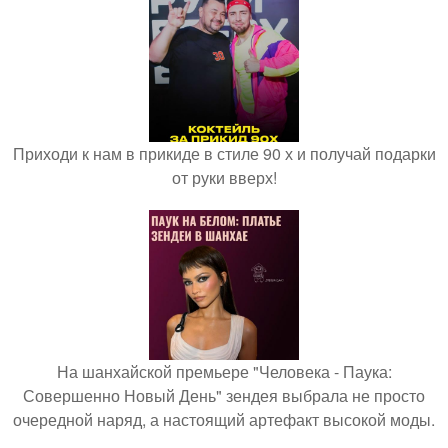
Приходи к нам в прикиде в стиле 90 х и получай подарки
от руки вверх!
На шанхайской премьере "Человека - Паука:
Совершенно Новый День" зендея выбрала не просто
очередной наряд, а настоящий артефакт высокой моды.