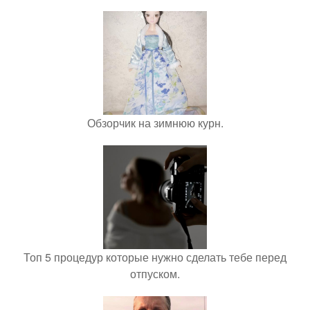
Обзорчик на зимнюю курн.
Топ 5 процедур которые нужно сделать тебе перед
отпуском.