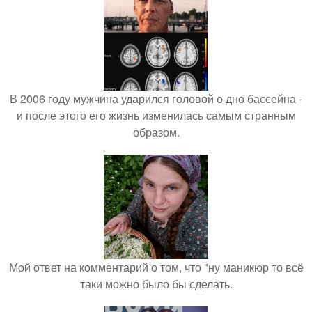
В 2006 году мужчина ударился головой о дно бассейна -
и после этого его жизнь изменилась самым странным
образом.
Мой ответ на комментарий о том, что "ну маникюр то всё
таки можно было бы сделать.