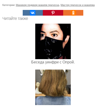
Категории:
Маникюр педикюр макияж прическа
,
Мастер причесок и макияжа
Читайте также
Беседа уинфри с Опрой.