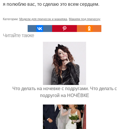
я полюблю вас, то сделаю это всем сердцем.
Категории:
Модели для причесок и макияжа
,
Макияж под прическу
Читайте также
Что делать на ночевке с подругами. Что делать с
подругой на НОЧЁВКЕ