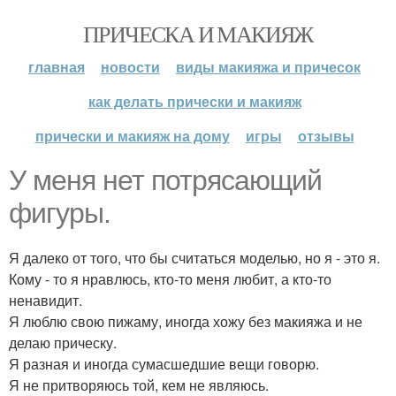
ПРИЧЕСКА И МАКИЯЖ
главная
новости
виды макияжа и причесок
как делать прически и макияж
прически и макияж на дому
игры
отзывы
У меня нет потрясающий
фигуры.
Я далеко от того, что бы считаться моделью, но я - это я.
Кому - то я нравлюсь, кто-то меня любит, а кто-то
ненавидит.
Я люблю свою пижаму, иногда хожу без макияжа и не
делаю прическу.
Я разная и иногда сумасшедшие вещи говорю.
Я не притворяюсь той, кем не являюсь.