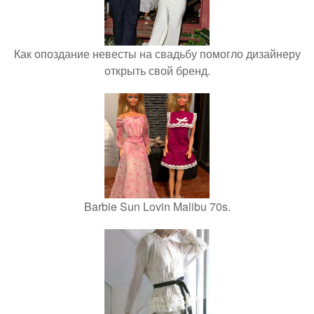
Как опоздание невесты на свадьбу помогло дизайнеру
открыть свой бренд.
Barbie Sun Lovin Malibu 70s.