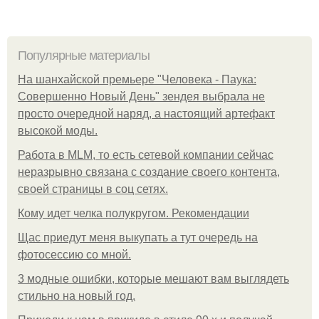
Популярные материалы
На шанхайской премьере "Человека - Паука:
Совершенно Новый День" зендея выбрала не
просто очередной наряд, а настоящий артефакт
высокой моды.
Работа в MLM, то есть сетевой компании сейчас
неразрывно связана с создание своего контента,
своей страницы в соц сетях.
Кому идет челка полукругом. Рекомендации
Щас приедут меня выкупать а тут очередь на
фотосессию со мной.
3 модные ошибки, которые мешают вам выглядеть
стильно на новый год.