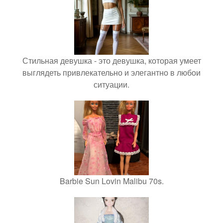
Стильная девушка - это девушка, которая умеет
выглядеть привлекательно и элегантно в любои
ситуации.
Barbie Sun Lovin Malibu 70s.