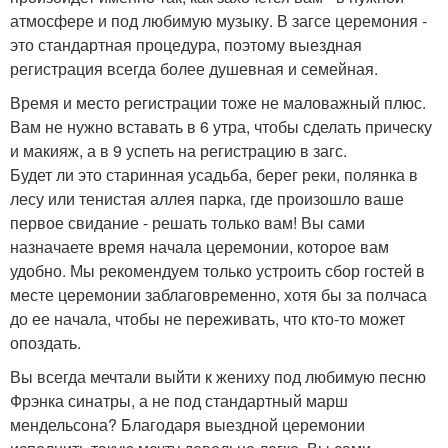
атмосфере и под любимую музыку. В загсе церемония -
это стандартная процедура, поэтому выездная
регистрация всегда более душевная и семейная.
Время и место регистрации тоже не маловажный плюс.
Вам не нужно вставать в 6 утра, чтобы сделать прическу
и макияж, а в 9 успеть на регистрацию в загс.
Будет ли это старинная усадьба, берег реки, полянка в
лесу или тенистая аллея парка, где произошло ваше
первое свидание - решать только вам! Вы сами
назначаете время начала церемонии, которое вам
удобно. Мы рекомендуем только устроить сбор гостей в
месте церемонии заблаговременно, хотя бы за полчаса
до ее начала, чтобы не переживать, что кто-то может
опоздать.
Вы всегда мечтали выйти к жениху под любимую песню
Фрэнка синатры, а не под стандартный марш
мендельсона? Благодаря выездной церемонии