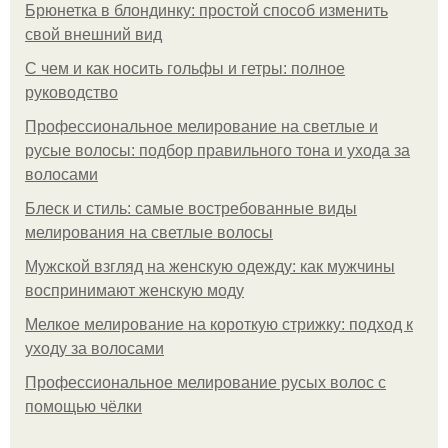
Брюнетка в блондинку: простой способ изменить
свой внешний вид
С чем и как носить гольфы и гетры: полное
руководство
Профессиональное мелирование на светлые и
русые волосы: подбор правильного тона и ухода за
волосами
Блеск и стиль: самые востребованные виды
мелирования на светлые волосы
Мужской взгляд на женскую одежду: как мужчины
воспринимают женскую моду
Мелкое мелирование на короткую стрижку: подход к
уходу за волосами
Профессиональное мелирование русых волос с
помощью чёлки