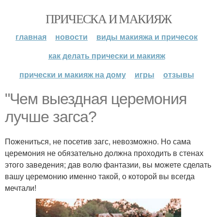
ПРИЧЕСКА И МАКИЯЖ
главная
новости
виды макияжа и причесок
как делать прически и макияж
прически и макияж на дому
игры
отзывы
"Чем выездная церемония
лучше загса?
Пожениться, не посетив загс, невозможно. Но сама
церемония не обязательно должна проходить в стенах
этого заведения; дав волю фантазии, вы можете сделать
вашу церемонию именно такой, о которой вы всегда
мечтали!