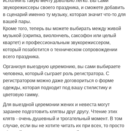
исполнить такую мечту довольно легко. Вы сами
звукорежиссеры своего праздника, и сможете добавить
в сценарий именно ту музыку, которая значит что-то для
вашей пары.
Кроме того, теперь вы можете выбирать между живой
музыкой (скрипка, виолончель, саксофон или целый
квартет) и профессиональным звукорежиссером,
который позаботится о техническом сопровождении
всего праздника.
Организуя выездную церемонию, вы сами выбираете
человека, который сыграет роль регистратора. С
регистратором можно даже договориться о форме
одежды, которая подходит под вашу стилистику и
цветовую гамму.
Для выездной церемонии жених и невеста могут
заранее подготовить клятвы друг другу. Чтение этих
клятв - очень душевный и трогательный момент. В том
случае, если вы не хотите читать их при всех, то просто