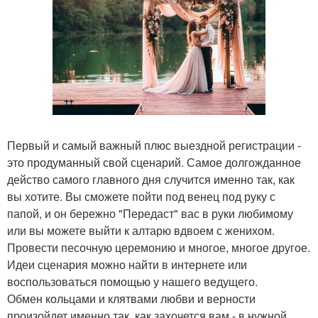
Первый и самый важный плюс выездной регистрации -
это продуманный свой сценарий. Самое долгожданное
действо самого главного дня случится именно так, как
вы хотите. Вы сможете пойти под венец под руку с
папой, и он бережно "Передаст" вас в руки любимому
или вы можете выйти к алтарю вдвоем с женихом.
Провести песочную церемонию и многое, многое другое.
Идеи сценария можно найти в интернете или
воспользоваться помощью у нашего ведущего.
Обмен кольцами и клятвами любви и верности
произойдет именно так, как захочется вам - в нужной