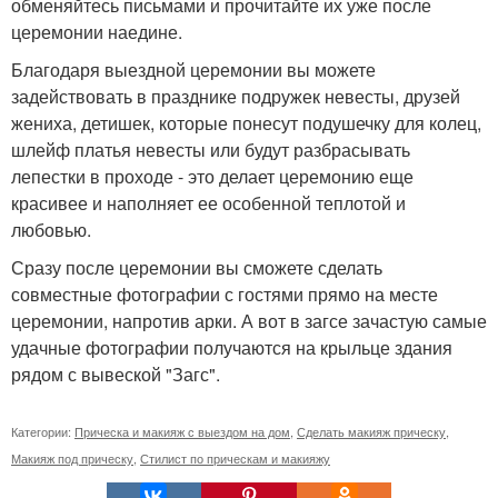
обменяйтесь письмами и прочитайте их уже после
церемонии наедине.
Благодаря выездной церемонии вы можете
задействовать в празднике подружек невесты, друзей
жениха, детишек, которые понесут подушечку для колец,
шлейф платья невесты или будут разбрасывать
лепестки в проходе - это делает церемонию еще
красивее и наполняет ее особенной теплотой и
любовью.
Сразу после церемонии вы сможете сделать
совместные фотографии с гостями прямо на месте
церемонии, напротив арки. А вот в загсе зачастую самые
удачные фотографии получаются на крыльце здания
рядом с вывеской "Загс".
Категории:
Прическа и макияж с выездом на дом
,
Сделать макияж прическу
,
Макияж под прическу
,
Стилист по прическам и макияжу