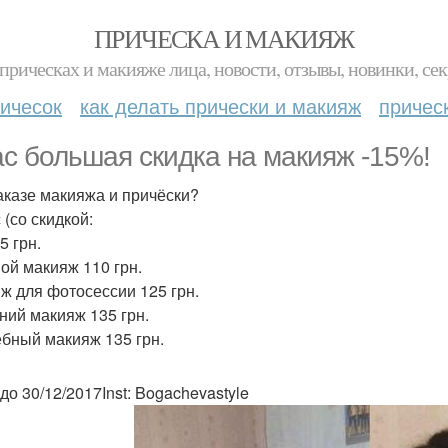
ПРИЧЕСКА И МАКИЯЖ
прическах и макияже лица, новости, отзывы, новинки, сек
ичесок
как делать прически и макияж
причес
ас большая скидка на макияж -15%!
аказе макияжа и причёски?
 (со скидкой:
5 грн.
ой макияж 110 грн.
ж для фотосессии 125 грн.
ний макияж 135 грн.
бный макияж 135 грн.
до 30/12/2017Inst: Bogachevastyle