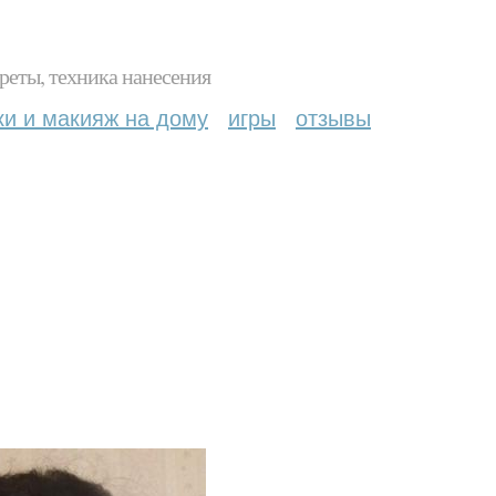
реты, техника нанесения
ки и макияж на дому
игры
отзывы