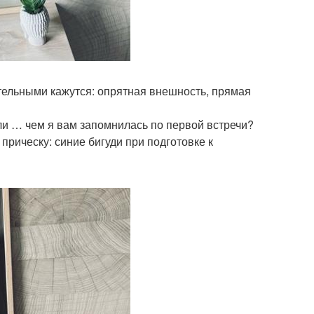
ательными кажутся: опрятная внешность, прямая
или … чем я вам запомнилась по первой встречи?
прическу: синие бигуди при подготовке к