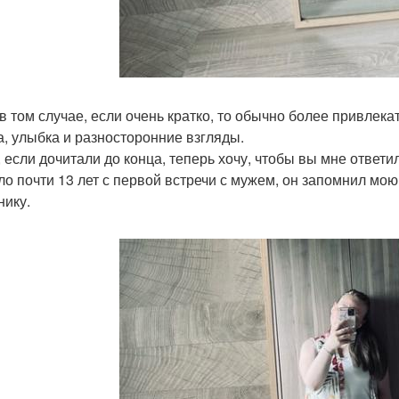
в том случае, если очень кратко, то обычно более привлек
а, улыбка и разносторонние взгляды.
, если дочитали до конца, теперь хочу, чтобы вы мне ответ
о почти 13 лет с первой встречи с мужем, он запомнил мою 
нику.