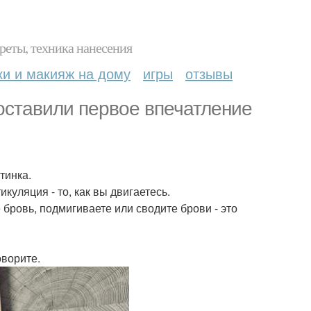
реты, техника нанесения
ки и макияж на дому
игры
отзывы
составили первое впечатление
тинка.
куляция - то, как вы двигаетесь.
бровь, подмигиваете или сводите брови - это
оворите.