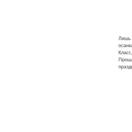
Лишь 
осанк
Класс
Прошл
празд