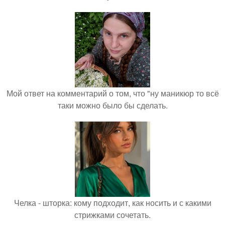
Мой ответ на комментарий о том, что "ну маникюр то всё
таки можно было бы сделать.
Челка - шторка: кому подходит, как носить и с какими
стрижками сочетать.