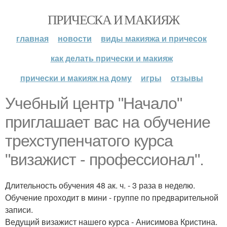
ПРИЧЕСКА И МАКИЯЖ
главная
новости
виды макияжа и причесок
как делать прически и макияж
прически и макияж на дому
игры
отзывы
Учебный центр "Начало"
приглашает вас на обучение
трехступенчатого курса
"визажист - профессионал".
Длительность обучения 48 ак. ч. - 3 раза в неделю.
Обучение проходит в мини - группе по предварительной
записи.
Ведущий визажист нашего курса - Анисимова Кристина.