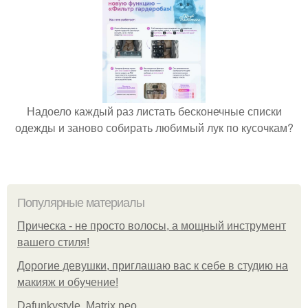
Надоело каждый раз листать бесконечные списки
одежды и заново собирать любимый лук по кусочкам?
Популярные материалы
Прическа - не просто волосы, а мощный инструмент
вашего стиля!
Дорогие девушки, приглашаю вас к себе в студию на
макияж и обучение!
Dafunkystyle. Matrix neo.