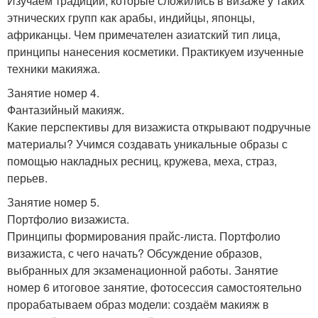
Изучаем традиции, которые сложились в визаже у таких
этнических групп как арабы, индийцы, японцы,
африканцы. Чем примечателен азиатский тип лица,
принципы нанесения косметики. Практикуем изученные
техники макияжа.
Занятие номер 4.
Фантазийный макияж.
Какие перспективы для визажиста открывают подручные
материалы? Учимся создавать уникальные образы с
помощью накладных ресниц, кружева, меха, страз,
перьев.
Занятие номер 5.
Портфолио визажиста.
Принципы формирования прайс-листа. Портфолио
визажиста, с чего начать? Обсуждение образов,
выбранных для экзаменационной работы. Занятие
номер 6 итоговое занятие, фотосессия самостоятельно
прорабатываем образ модели: создаём макияж в