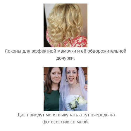
Локоны для эффектной мамочки и её обворожительной
дочурки.
Щас приедут меня выкупать а тут очередь на
фотосессию со мной.