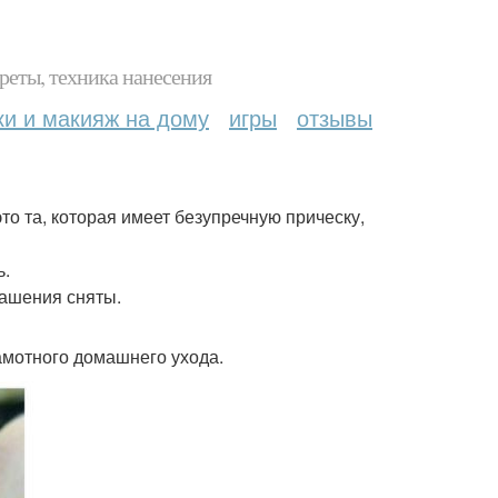
реты, техника нанесения
ки и макияж на дому
игры
отзывы
то та, которая имеет безупречную прическу,
ь.
рашения сняты.
рамотного домашнего ухода.