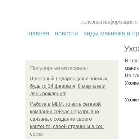
полезная информация о 
главная
новости
виды макияжа и пр
Ухо
В сов
маник
Популярные материалы
Но сл
Шикарный подарок для любимых,
Ухоже
будь то 14 февраля, 8 марта или
день рождения!
Ухоже
Работа в MLM, то есть сетевой
компании сейчас неразрывно
связана с создание своего
контента, своей страницы в соц
сетях.