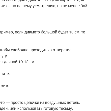
ьких – по вашему усмотрению, но не менее 3х3
пример, если диаметр большой будет 10 см, то
чтобы свободно проходить в отверстие.
ругу.
ст длиной 10-12 см.
яните.
яжите.
Это — просто цепочки из воздушных петель.
ядей, или использовать готовую тесьму,