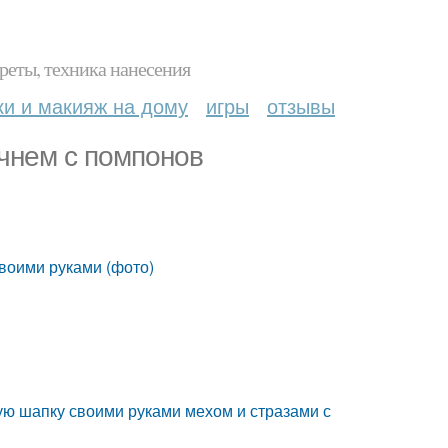
реты, техника нанесения
ки и макияж на дому
игры
отзывы
чнем с помпонов
своими руками (фото)
ную шапку своими руками мехом и стразами с