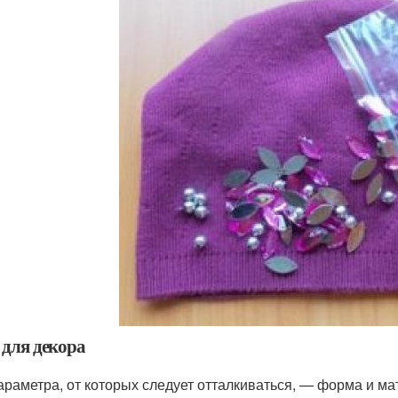
 для декора
араметра, от которых следует отталкиваться, — форма и ма