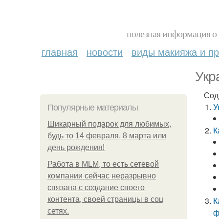
полезная информация о 
главная
новости
виды макияжа и пр
Укр
Сод
У
Популярные материалы
Шикарный подарок для любимых,
К
будь то 14 февраля, 8 марта или
день рождения!
Работа в MLM, то есть сетевой
компании сейчас неразрывно
связана с создание своего
контента, своей страницы в соц
К
сетях.
ф