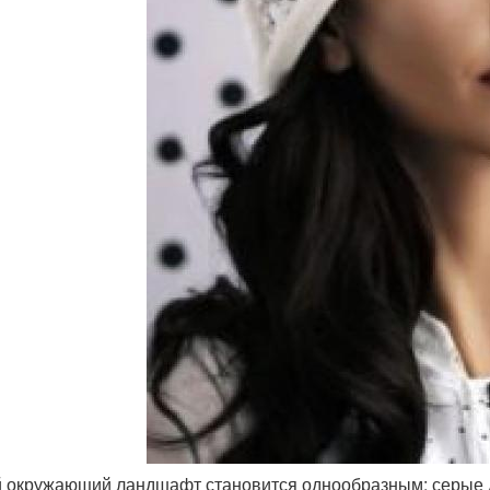
 окружающий ландшафт становится однообразным: серые д