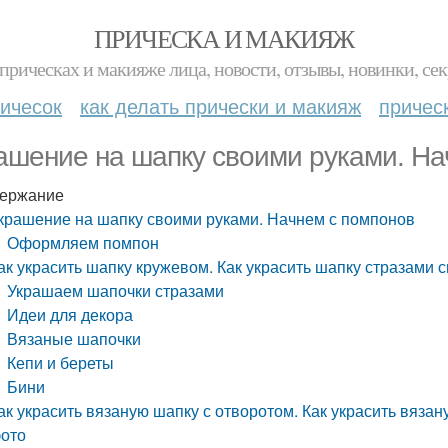
ПРИЧЕСКА И МАКИЯЖ
прическах и макияже лица, новости, отзывы, новинки, сек
ичесок
как делать прически и макияж
причес
ашение на шапку своими руками. На
ержание
крашение на шапку своими руками. Начнем с помпонов
Оформляем помпон
ак украсить шапку кружевом. Как украсить шапку стразами 
Украшаем шапочки стразами
Идеи для декора
Вязаные шапочки
Кепи и береты
Бини
ак украсить вязаную шапку с отворотом. Как украсить вяза
ото