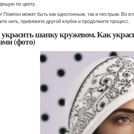
дящую по цвету.
! Помпон может быть как однотонным, так и пестрым. Во вт
ите нить, привяжите другой клубок и продолжите процесс.
 украсить шапку кружевом. Как украс
ами (фото)