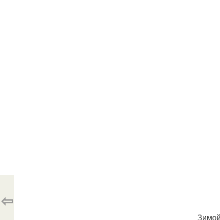
⇦
Зимой