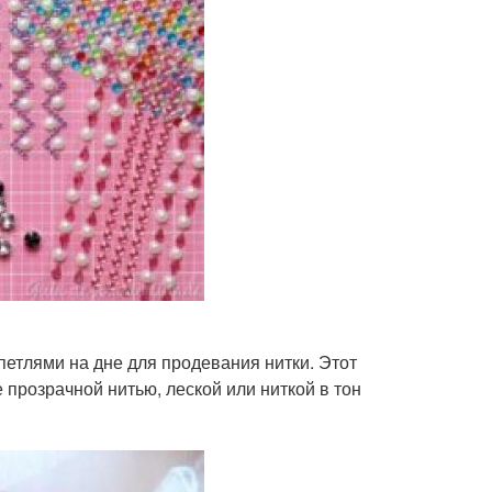
петлями на дне для продевания нитки. Этот
прозрачной нитью, леской или ниткой в тон