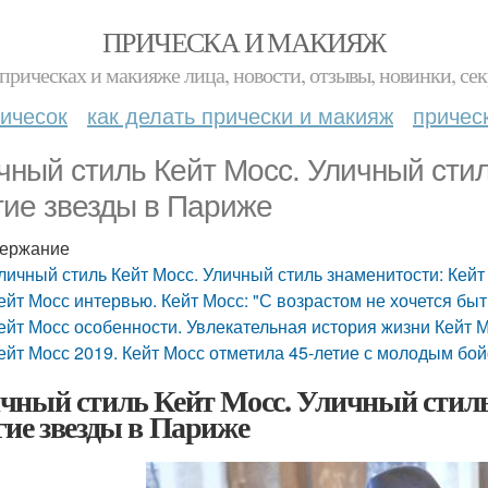
ПРИЧЕСКА И МАКИЯЖ
прическах и макияже лица, новости, отзывы, новинки, сек
ичесок
как делать прически и макияж
причес
чный стиль Кейт Мосс. Уличный стил
гие звезды в Париже
ержание
личный стиль Кейт Мосс. Уличный стиль знаменитости: Кейт
ейт Мосс интервью. Кейт Мосс: "С возрастом не хочется бы
ейт Мосс особенности. Увлекательная история жизни Кейт 
ейт Мосс 2019. Кейт Мосс отметила 45-летие с молодым бо
чный стиль Кейт Мосс. Уличный стиль
гие звезды в Париже