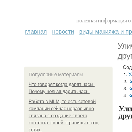
полезная информация о 
главная
новости
виды макияжа и пр
Ули
дру
Сод
У
Популярные материалы
К
Что говорят когда дарят часы.
К
Почему нельзя дарить часы
К
Работа в MLM, то есть сетевой
Ули
компании сейчас неразрывно
дру
связана с создание своего
контента, своей страницы в соц
сетях.