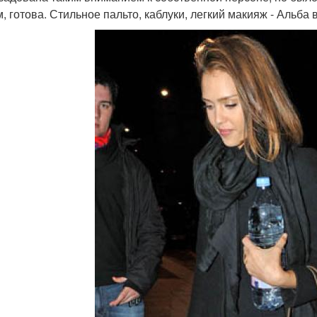
, готова. Стильное пальто, каблуки, легкий макияж - Альба 