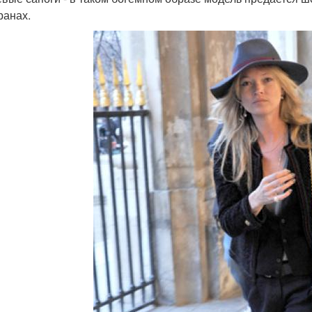
ранах.