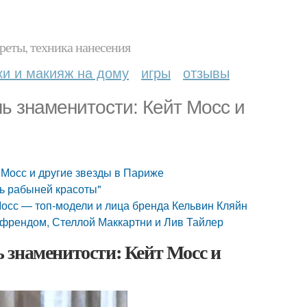
реты, техника нанесения
ки и макияж на дому
игры
отзывы
ь знаменитости: Кейт Мосс и
 Мосс и другие звезды в Париже
ть рабыней красоты"
Мосс — топ-модели и лица бренда Кельвин Кляйн
йфрендом, Стеллой Маккартни и Лив Тайлер
 знаменитости: Кейт Мосс и