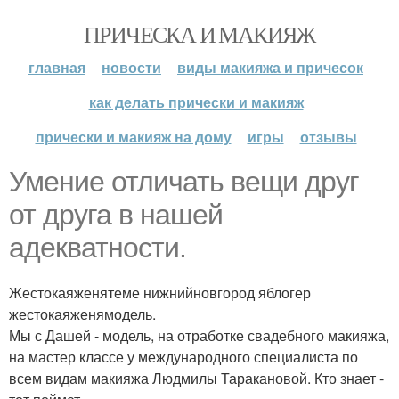
ПРИЧЕСКА И МАКИЯЖ
главная
новости
виды макияжа и причесок
как делать прически и макияж
прически и макияж на дому
игры
отзывы
Умение отличать вещи друг
от друга в нашей
адекватности.
Жестокаяженятеме нижнийновгород яблогер
жестокаяженямодель.
Мы с Дашей - модель, на отработке свадебного макияжа,
на мастер классе у международного специалиста по
всем видам макияжа Людмилы Таракановой. Кто знает -