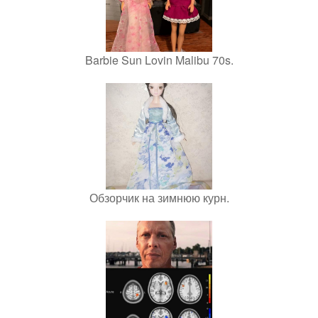
Barbie Sun Lovin Malibu 70s.
Обзорчик на зимнюю курн.