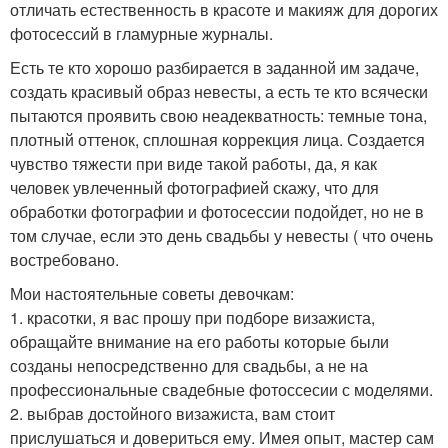
отличать естественность в красоте и макияж для дорогих
фотосессий в гламурные журналы.
Есть те кто хорошо разбирается в заданной им задаче,
создать красивый образ невесты, а есть те кто всячески
пытаются проявить свою неадекватность: темные тона,
плотный оттенок, сплошная коррекция лица. Создается
чувство тяжести при виде такой работы, да, я как
человек увлеченный фотографией скажу, что для
обработки фотографии и фотосессии подойдет, но не в
том случае, если это день свадьбы у невесты ( что очень
востребовано.
Мои настоятельные советы девочкам:
1. красотки, я вас прошу при подборе визажиста,
обращайте внимание на его работы которые были
созданы непосредственно для свадьбы, а не на
профессиональные свадебные фотоссесии с моделями.
2. выбрав достойного визажиста, вам стоит
прислушаться и довериться ему. Имея опыт, мастер сам