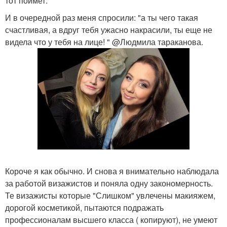
тот поймет.
И в очередной раз меня спросили: "а ты чего такая
счастливая, а вдруг тебя ужасно накрасили, ты еще не
видела что у тебя на лице! " @Людмила тараканова.
Короче я как обычно. И снова я внимательно наблюдала
за работой визажистов и поняла одну закономерность.
Те визажисты которые "Слишком" увлечены макияжем,
дорогой косметикой, пытаются подражать
профессионалам высшего класса ( копируют), не умеют