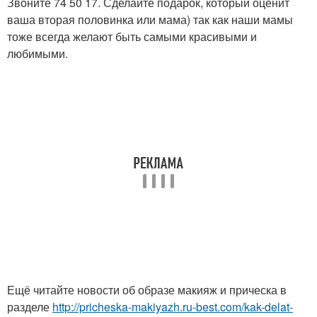
Звоните 74 50 17. Сделайте подарок, который оценит
ваша вторая половинка или мама) так как наши мамы
тоже всегда желают быть самыми красивыми и
любимыми.
Ещё читайте новости об образе макияж и прическа в
разделе
http://pricheska-makiyazh.ru-best.com/kak-delat-