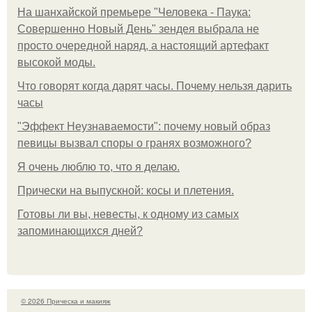
На шанхайской премьере "Человека - Паука:
Совершенно Новый День" зендея выбрала не
просто очередной наряд, а настоящий артефакт
высокой моды.
Что говорят когда дарят часы. Почему нельзя дарить
часы
"Эффект Неузнаваемости": почему новый образ
певицы вызвал споры о гранях возможного?
Я очень люблю то, что я делаю.
Прически на выпускной: косы и плетения.
Готовы ли вы, невесты, к одному из самых
запоминающихся дней?
© 2026 Прическа и макияж