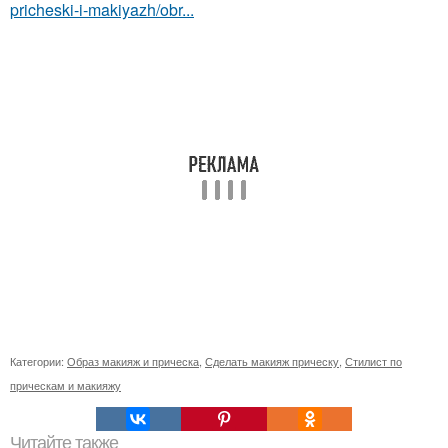
pricheski-i-makiyazh/obr...
Категории:
Образ макияж и прическа
,
Сделать макияж прическу
,
Стилист по
прическам и макияжу
Читайте также