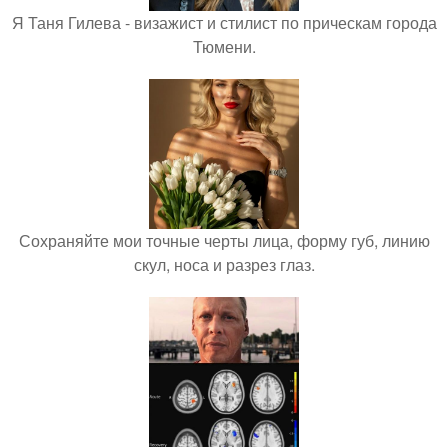
Я Таня Гилева - визажист и стилист по прическам города
Тюмени.
Сохраняйте мои точные черты лица, форму губ, линию
скул, носа и разрез глаз.